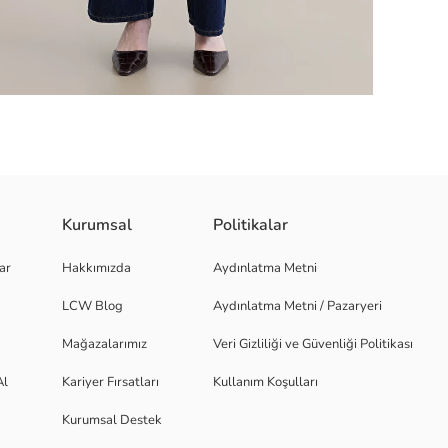
Kurumsal
Politikalar
malı tasarıma sahiptir.
ar
Hakkımızda
Aydınlatma Metni
LCW Blog
Aydınlatma Metni / Pazaryeri
Mağazalarımız
Veri Gizliliği ve Güvenliği Politikası
Al
Kariyer Fırsatları
Kullanım Koşulları
Kurumsal Destek