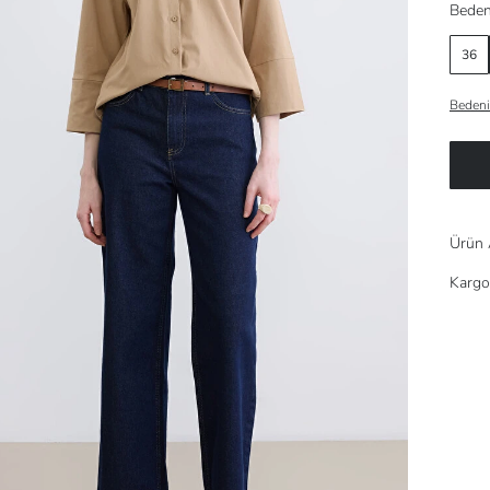
Beden
36
Bedeni
Ürün 
Kargo