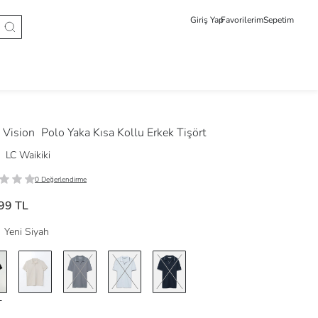
Giriş Yap
Favorilerim
Sepetim
Vision
Polo Yaka Kısa Kollu Erkek Tişört
LC Waikiki
0 Değerlendirme
99 TL
Yeni Siyah