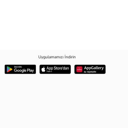
Uygulamamızı İndirin
nım sağlar.