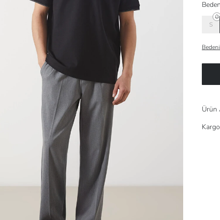
Beden
S
Bedeni
Ürün 
Kargo