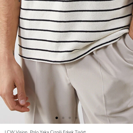
LCW Vision
Polo Yaka Çizgili Erkek Tişört