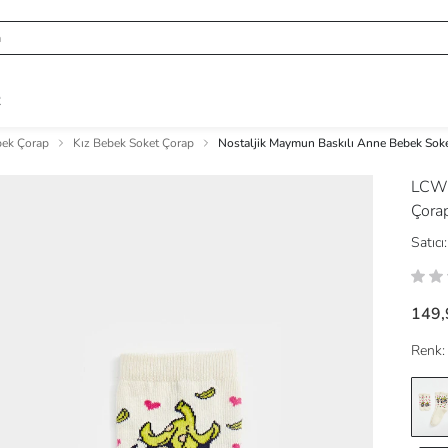
R
bek Çorap
Kız Bebek Soket Çorap
Nostaljik Maymun Baskılı Anne Bebek Sok
LCW
Çora
Satıcı:
149,
Renk: