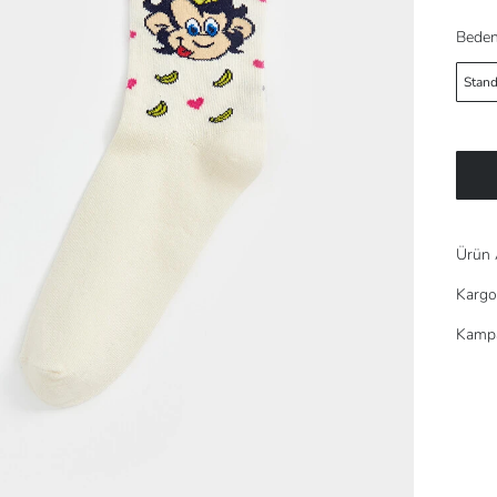
Beden
Stand
Ürün 
Kargo
Kampa