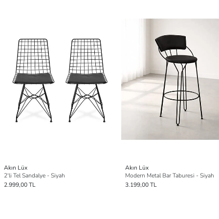
Akın Lüx
Akın Lüx
2'li Tel Sandalye - Siyah
Modern Metal Bar Taburesi - Siyah
2.999,00 TL
3.199,00 TL