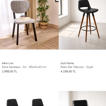
Akın Lüx
Just Home
Elma Sandalye - Gri - 85x41x43 cm
Retro Bar Taburesi - Siyah
2.999,00 TL
4.199,00 TL