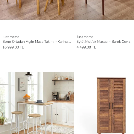
Just Home
Just Home
Bono Ortadan Açılır Masa Takımı - Karina Meşe / Krem - 110 cm
Eylül Mutfak Masası - Barok Ceviz
16.999,00 TL
4.499,00 TL