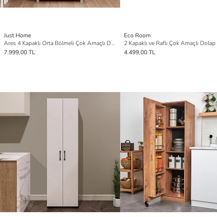
Just Home
Eco Room
Ares 4 Kapaklı Orta Bölmeli Çok Amaçlı Dolap - Safir Meşe / Beyaz
7.999,00 TL
4.499,00 TL