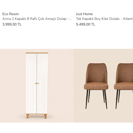
Eco Room
Just Home
Arina 2 Kapaklı 8 Raflı Çok Amaçlı Dolap - Beyaz
Tek Kapaklı Boy Kiler Dolabı - Atlan
3.999,00 TL
5.499,00 TL