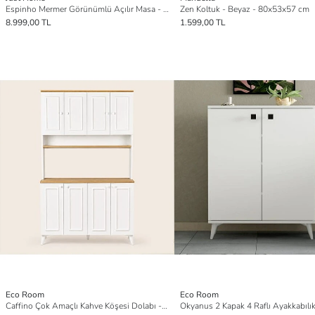
Espinho Mermer Görünümlü Açılır Masa - Siyah - 75x70x120 cm
Zen Koltuk - Beyaz - 80x53x57 cm
8.999,00 TL
1.599,00 TL
Eco Room
Eco Room
Caffino Çok Amaçlı Kahve Köşesi Dolabı - Beyaz / Safir Meşe - 120 cm