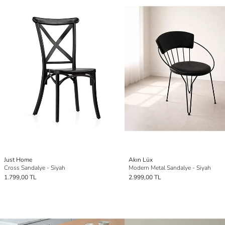
Just Home
Akın Lüx
Cross Sandalye - Siyah
Modern Metal Sandalye - Siyah
1.799,00 TL
2.999,00 TL