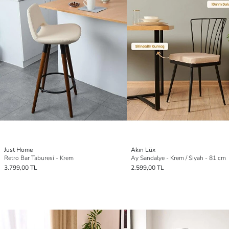
Just Home
Akın Lüx
Retro Bar Taburesi - Krem
Ay Sandalye - Krem / Siyah - 81 cm
3.799,00 TL
2.599,00 TL