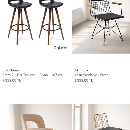
Just Home
Akın Lüx
Retro 2'li Bar Taburesi - Siyah - 107 cm
Kollu Sandalye - Siyah
7.999,00 TL
1.999,00 TL