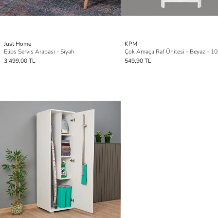
Just Home
KPM
Elips Servis Arabası - Siyah
Çok Amaçlı Raf Ünitesi - Beyaz - 1
3.499,00 TL
549,90 TL