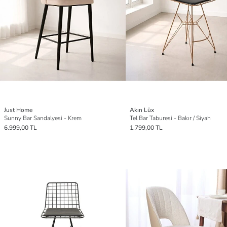
Just Home
Akın Lüx
Sunny Bar Sandalyesi - Krem
Tel Bar Taburesi - Bakır / Siyah
6.999,00 TL
1.799,00 TL