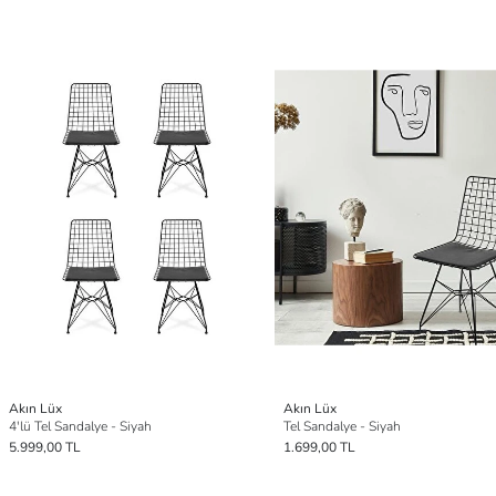
Akın Lüx
Akın Lüx
4'lü Tel Sandalye - Siyah
Tel Sandalye - Siyah
5.999,00 TL
1.699,00 TL