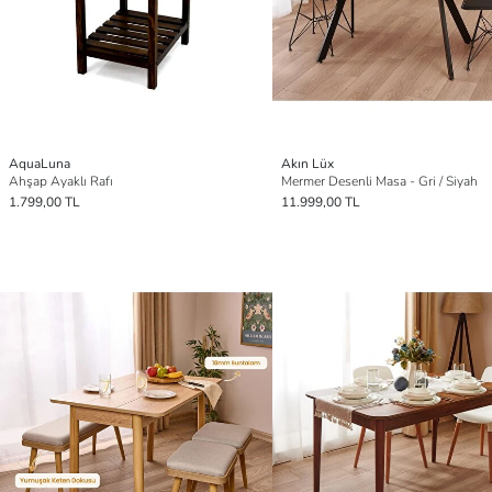
AquaLuna
Akın Lüx
Ahşap Ayaklı Rafı
Mermer Desenli Masa - Gri / Siyah
1.799,00 TL
11.999,00 TL