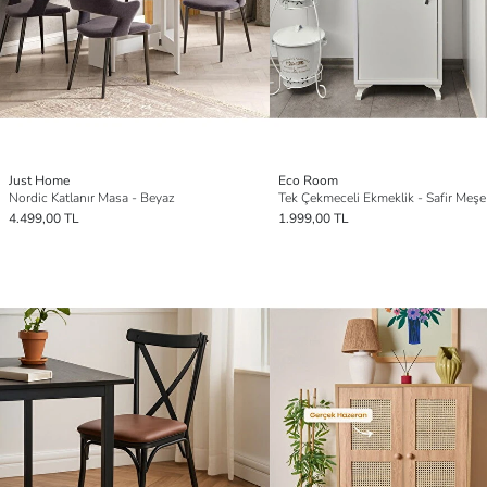
Just Home
Eco Room
Nordic Katlanır Masa - Beyaz
4.499,00 TL
1.999,00 TL