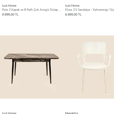
Just Home
Just Home
Polo 2 Kapak ve 8 Raflı Çok Amaçlı Dolap - Safir Meşe / Beyaz - 182x36x60 cm
9.999,00 TL
6.999,00 TL
Just Home
Mandella