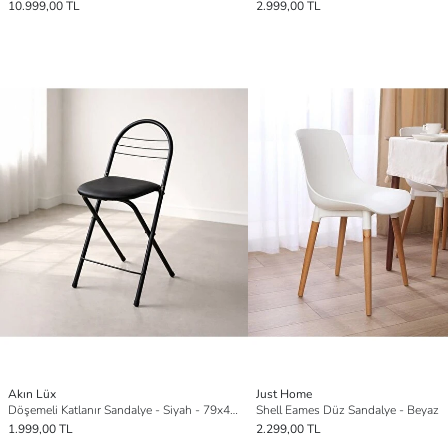
10.999,00 TL
2.999,00 TL
Akın Lüx
Just Home
Döşemeli Katlanır Sandalye - Siyah - 79x44x35 cm
Shell Eames Düz Sandalye - Beyaz
1.999,00 TL
2.299,00 TL