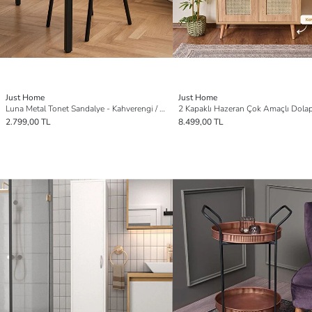
Just Home
Just Home
Luna Metal Tonet Sandalye - Kahverengi / Siyah - 85x39x39 cm
2.799,00 TL
8.499,00 TL