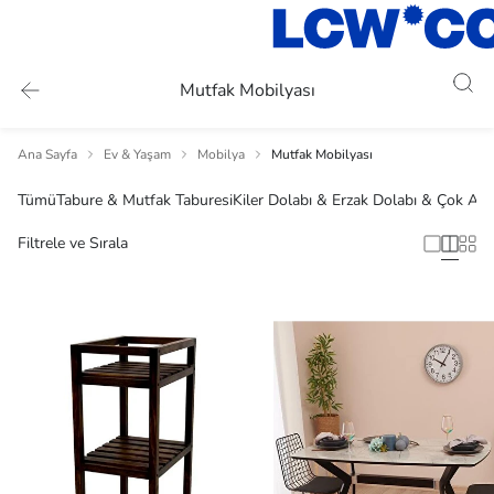
Mutfak Mobilyası
Ana Sayfa
Ev & Yaşam
Mobilya
Mutfak Mobilyası
Tümü
Tabure & Mutfak Taburesi
Kiler Dolabı & Erzak Dolabı & Çok Am
Filtrele ve Sırala