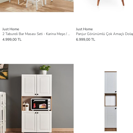
Just Home
Just Home
2 Tabureli Bar Masası Seti - Karina Meşe / Beyaz - 100 cm
4.999,00 TL
6.999,00 TL