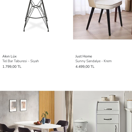
Akın Lüx
Just Home
Tel Bar Taburesi - Siyah
Sunny Sandalye - Krem
1.799,00 TL
4.499,00 TL