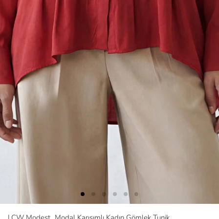
LCW Modest
Modal Karışımlı Kadın Gömlek Tunik