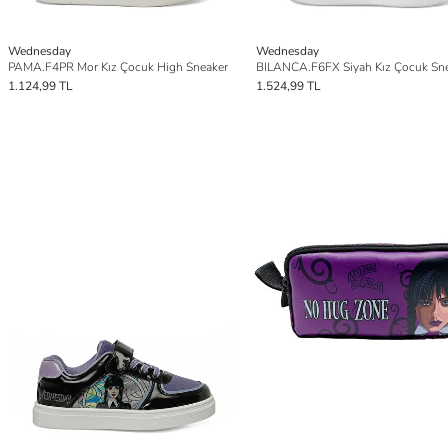
Wednesday
Wednesday
PAMA.F4PR Mor Kız Çocuk High Sneaker
BILANCA.F6FX Siyah Kız Çocuk Sn
1.124,99 TL
1.524,99 TL