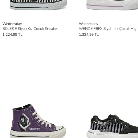
Wednesday
Wednesday
BOLES.F Siyah Kız Çocuk Sneaker
1.224,99 TL
1.324,99 TL