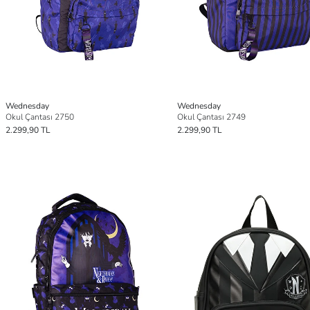
Wednesday
Wednesday
Okul Çantası 2750
Okul Çantası 2749
2.299,90 TL
2.299,90 TL