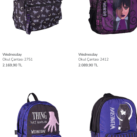
Wednesday
Wednesday
Okul Çantası 2751
Okul Çantası 2412
2.169,90 TL
2.089,90 TL