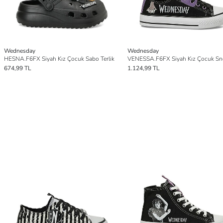
Wednesday
Wednesday
HESNA.F6FX Siyah Kız Çocuk Sabo Terlik
VENESSA.F6FX Siyah Kız Çocuk Sn
674,99 TL
1.124,99 TL