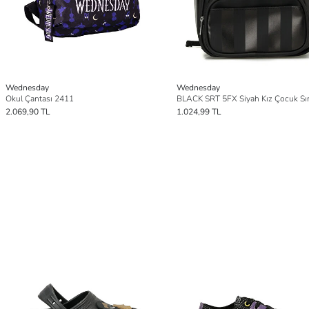
Wednesday
Wednesday
Okul Çantası 2411
2.069,90 TL
1.024,99 TL