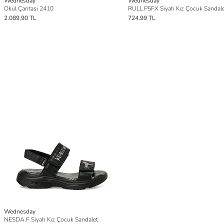
Wednesday
Wednesday
Okul Çantası 2410
RULL.P5FX Siyah Kız Çocuk Sandal
2.089,90 TL
724,99 TL
Wednesday
NESDA.F Siyah Kız Çocuk Sandalet