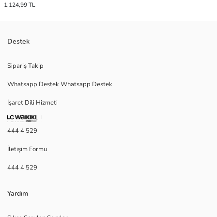
1.124,99 TL
Destek
Sipariş Takip
Whatsapp Destek Whatsapp Destek
İşaret Dili Hizmeti
444 4 529
İletişim Formu
444 4 529
Yardım