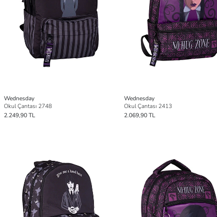
Wednesday
Wednesday
Okul Çantası 2748
Okul Çantası 2413
2.249,90 TL
2.069,90 TL