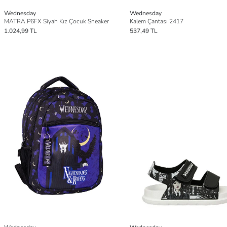
Wednesday
Wednesday
MATRA.P6FX Siyah Kız Çocuk Sneaker
Kalem Çantası 2417
1.024,99 TL
537,49 TL