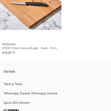
Victorinox
67633 Tırtıklı Soyma Bıçağı - Siyah - 8 cm
479,00 TL
Destek
Sipariş Takip
Whatsapp Destek Whatsapp Destek
İşaret Dili Hizmeti