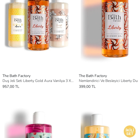
The Bath Factory
The Bath Factory
Duş Jeli Seti Liberty Gold Aura Vanilya 3 X 400 ML
957,00 TL
399,00 TL