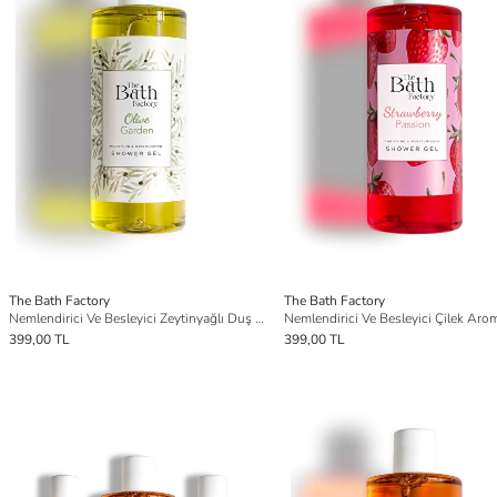
The Bath Factory
The Bath Factory
Nemlendirici Ve Besleyici Zeytinyağlı Duş Jeli 400 ml
399,00 TL
399,00 TL