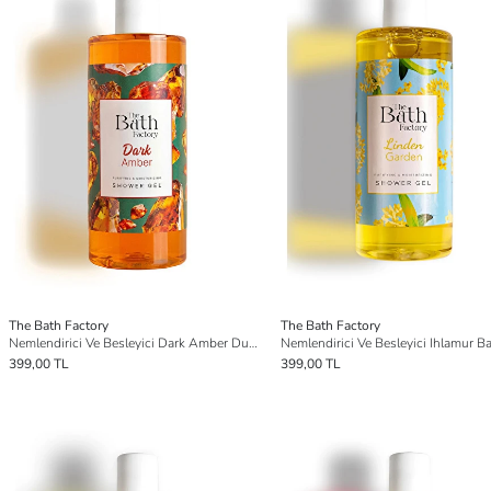
The Bath Factory
The Bath Factory
Nemlendirici Ve Besleyici Dark Amber Duş Jeli 400 ml
399,00 TL
399,00 TL