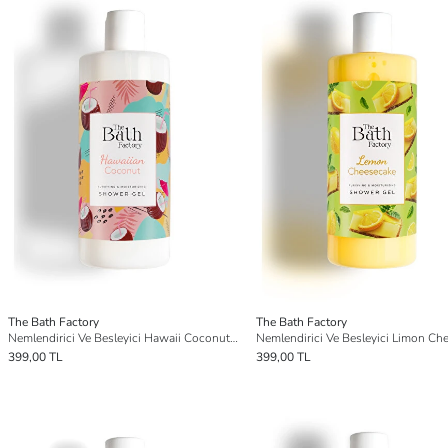
The Bath Factory
The Bath Factory
Nemlendirici Ve Besleyici Hawaii Coconut Duş Jeli 400 ml
399,00 TL
399,00 TL