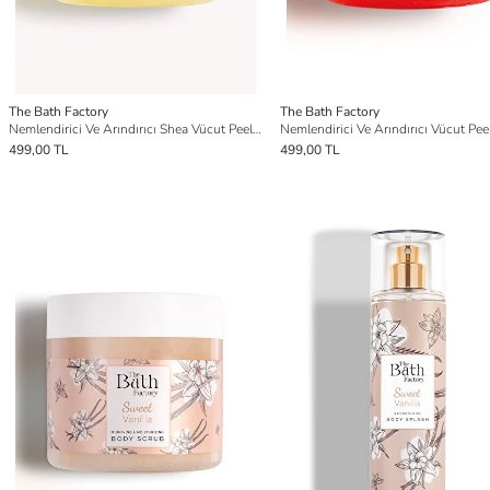
The Bath Factory
The Bath Factory
Nemlendirici Ve Arındırıcı Shea Vücut Peelingi - Muz Aromalı 300gr
499,00 TL
499,00 TL