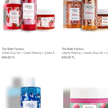
The Bath Factory
The Bath Factory
Çilekli Duş Jeli + Çilekli Peeling + Çilekli Köpük Sabun 3'lü Cilt Bakım Seti
845,00 TL
845,00 TL