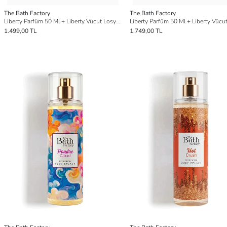
The Bath Factory
The Bath Factory
Liberty Parfüm 50 Ml + Liberty Vücut Losyonu 200 Ml Set
1.499,00 TL
1.749,00 TL