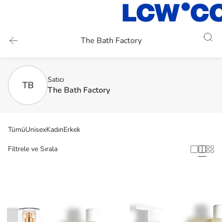
The Bath Factory
Satıcı
TB
The Bath Factory
Tümü
Unisex
Kadın
Erkek
Filtrele ve Sırala