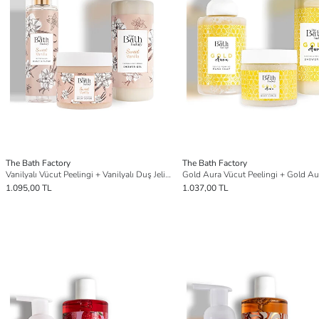
The Bath Factory
The Bath Factory
Vanilyalı Vücut Peelingi + Vanilyalı Duş Jeli + Vanilyalı Vücut Spreyi
1.095,00 TL
1.037,00 TL