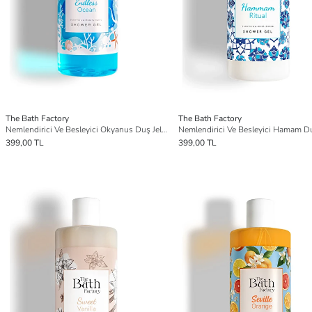
The Bath Factory
The Bath Factory
Nemlendirici Ve Besleyici Okyanus Duş Jeli 400 ml
399,00 TL
399,00 TL