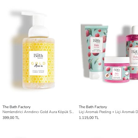
The Bath Factory
The Bath Factory
Nemlendirici Arındırıcı Gold Aura Köpük Sabun 300 ml
399,00 TL
1.115,00 TL