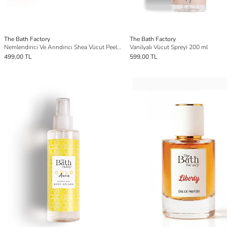
The Bath Factory
The Bath Factory
Nemlendirici Ve Arındırıcı Shea Vücut Peelingi - Vanilya Aromalı 300gr
Vanilyalı Vücut Spreyi 200 ml
499,00 TL
599,00 TL