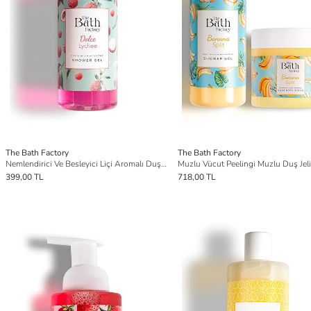
The Bath Factory
The Bath Factory
Nemlendirici Ve Besleyici Liçi Aromalı Duş Jeli 400 ml
Muzlu Vücut Peelingi Muzlu Duş Jeli
399,00 TL
718,00 TL