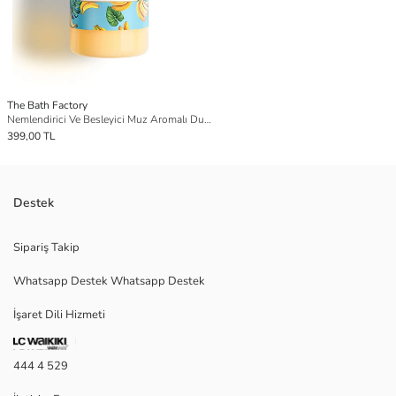
The Bath Factory
Nemlendirici Ve Besleyici Muz Aromalı Duş Jeli 400 ml
399,00 TL
Destek
Sipariş Takip
Whatsapp Destek Whatsapp Destek
İşaret Dili Hizmeti
444 4 529