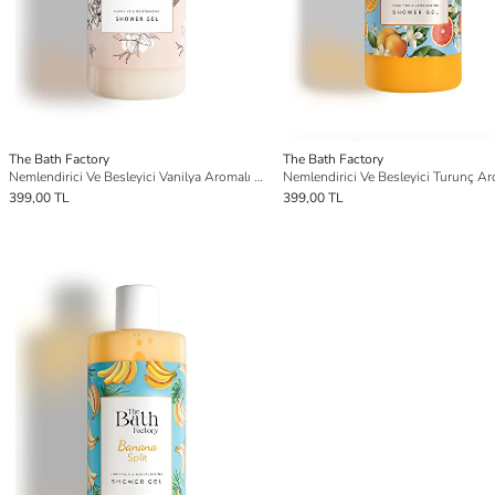
The Bath Factory
The Bath Factory
Nemlendirici Ve Besleyici Vanilya Aromalı Duş Jeli 400 ml
399,00 TL
399,00 TL