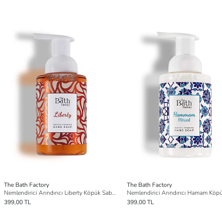
The Bath Factory
The Bath Factory
Nemlendirici Arındırıcı Liberty Köpük Sabun 300 ml
399,00 TL
399,00 TL