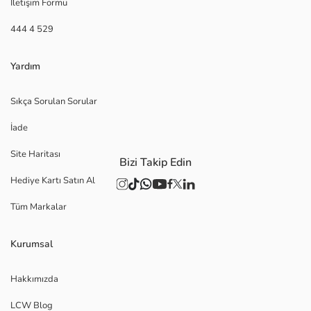
İletişim Formu
444 4 529
Yardım
Sıkça Sorulan Sorular
İade
Site Haritası
Bizi Takip Edin
Hediye Kartı Satın Al
Tüm Markalar
Kurumsal
Hakkımızda
LCW Blog