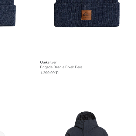
Quiksilver
Brigade Beanie Erkek Bere
1.299,99 TL