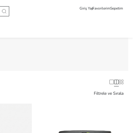
Giriş Yap
Favorilerim
Sepetim
Filtrele ve Sırala