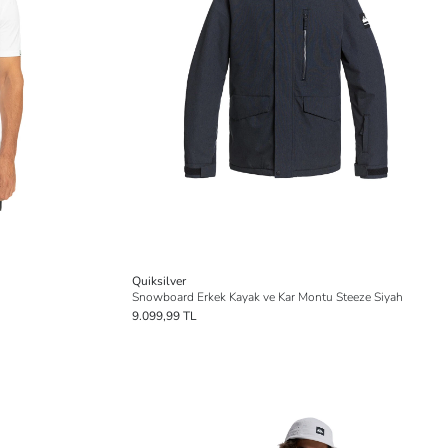
Quiksilver
Snowboard Erkek Kayak ve Kar Montu Steeze Siyah
9.099,99 TL