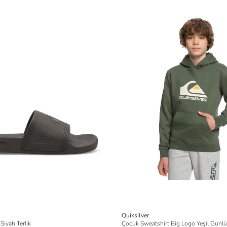
Quiksilver
Siyah Terlik
Çocuk Sweatshirt Big Logo Yeşil Günl