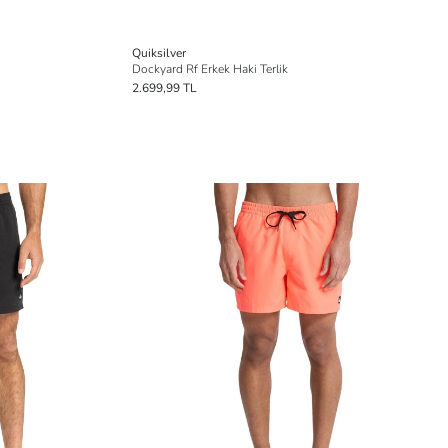
Quiksilver
Dockyard Rf Erkek Haki Terlik
2.699,99 TL