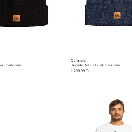
Quiksilver
ek Siyah Bere
Brigade Beanie Erkek Mavi Bere
1.299,99 TL