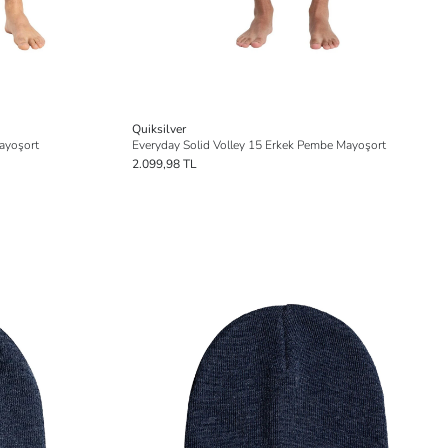
Quiksilver
Mayoşort
Everyday Solid Volley 15 Erkek Pembe Mayoşort
2.099,98 TL