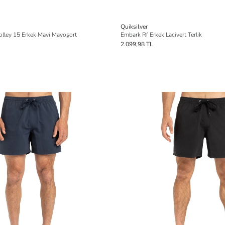
Quiksilver
olley 15 Erkek Mavi Mayoşort
Embark Rf Erkek Lacivert Terlik
2.099,98 TL