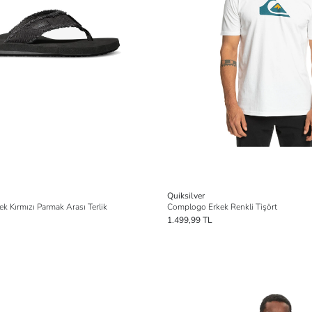
Quiksilver
 Kırmızı Parmak Arası Terlik
Complogo Erkek Renkli Tişört
1.499,99 TL