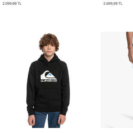
2.099,98 TL
2.699,99 TL