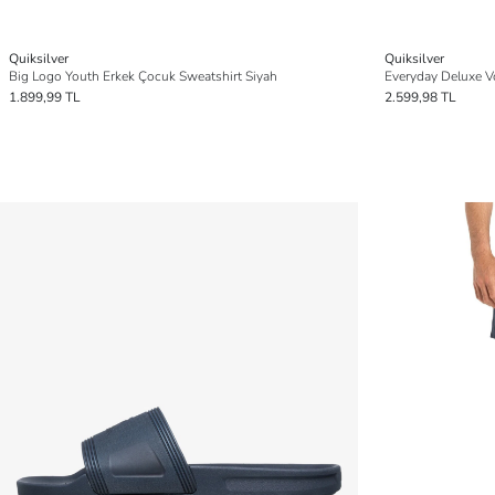
Quiksilver
Quiksilver
Big Logo Youth Erkek Çocuk Sweatshirt Siyah
Everyday Deluxe V
1.899,99 TL
2.599,98 TL