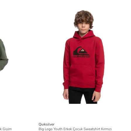
Quiksilver
ük Giyim
Big Logo Youth Erkek Çocuk Sweatshirt Kırmızı