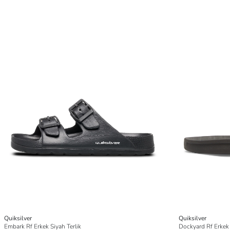
Quiksilver
Quiksilver
Embark Rf Erkek Siyah Terlik
Dockyard Rf Erkek 