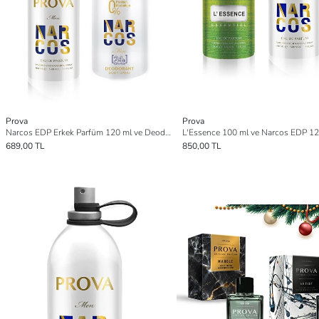
Prova
Prova
Narcos EDP Erkek Parfüm 120 ml ve Deodorant 150 ml
689,00 TL
850,00 TL