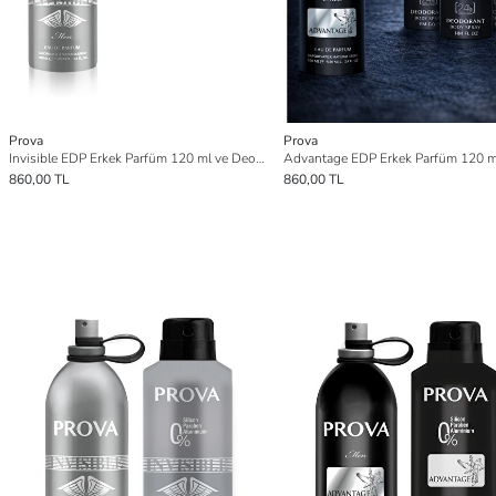
Prova
Prova
Invisible EDP Erkek Parfüm 120 ml ve Deodorant 150 ml 3 Adet
860,00 TL
860,00 TL