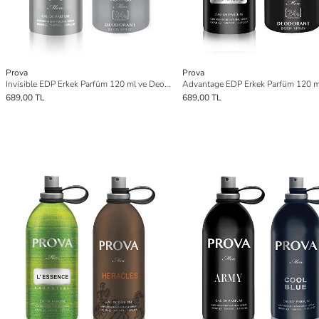
Prova
Prova
Invisible EDP Erkek Parfüm 120 ml ve Deodorant 150 ml
689,00 TL
689,00 TL