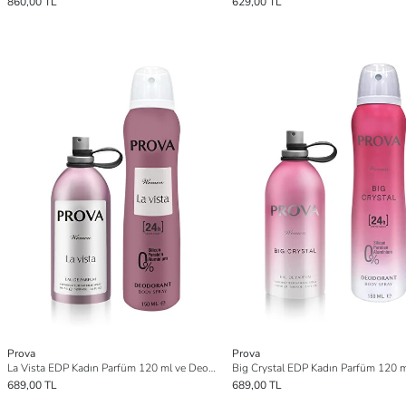
860,00 TL
629,00 TL
Prova
Prova
La Vista EDP Kadın Parfüm 120 ml ve Deodorant 150 ml
689,00 TL
689,00 TL