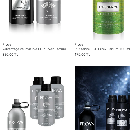
Prova
Prova
Advantage ve Invisible EDP Erkek Parfüm Seti 2 x 120 ml
L'Essence EDP Erkek Parfüm 100 ml
850,00 TL
479,00 TL