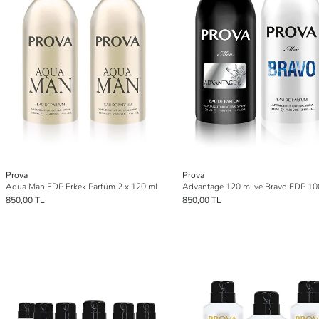
Prova
Prova
Aqua Man EDP Erkek Parfüm 2 x 120 ml
850,00 TL
850,00 TL