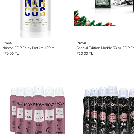
Prova
Prova
Narcos EDP Erkek Parfüm 120 ml
479,00 TL
710,00 TL