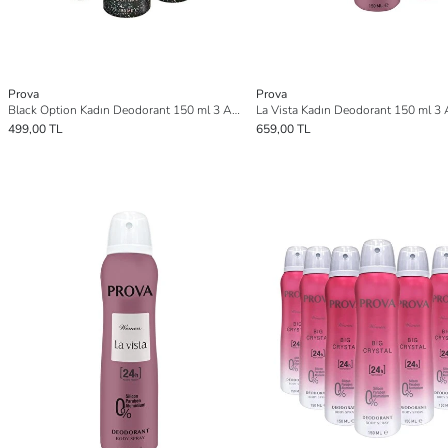
Prova
Prova
Black Option Kadın Deodorant 150 ml 3 Adet
La Vista Kadın Deodorant 150 ml 3 
499,00 TL
659,00 TL