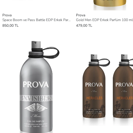
Prova
Prova
Space Boom ve Pass Battle EDP Erkek Parfüm Seti 2 x 100 ml
Gold Men EDP Erkek Parfüm 100 ml
850,00 TL
479,00 TL