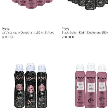
Prova
Prova
La Vista Kadın Deodorant 150 ml 6 Adet
880,00 TL
790,00 TL