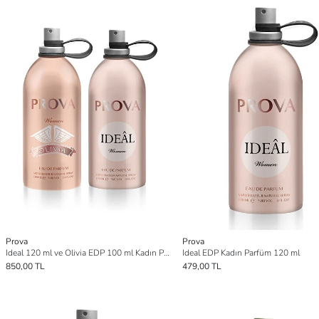
Prova
Prova
Ideal 120 ml ve Olivia EDP 100 ml Kadın Parfüm Seti
Ideal EDP Kadın Parfüm 120 ml
850,00 TL
479,00 TL