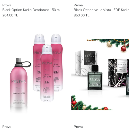
Prova
Prova
Black Option Kadın Deodorant 150 ml
264,00 TL
850,00 TL
Prova
Prova