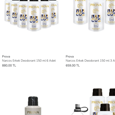
Prova
Prova
Narcos Erkek Deodorant 150 ml 6 Adet
Narcos Erkek Deodorant 150 ml 3 A
880,00 TL
659,00 TL