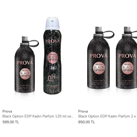
Prova
Prova
Black Option EDP Kadın Parfüm 120 ml ve Deodorant 150 ml
Black Option EDP Kadın Parfüm 2 x
599,00 TL
850,00 TL