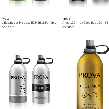
Prova
Prova
L'Essence ve Heracles EDP Erkek Parfüm Seti 2 x 100 ml
850,00 TL
850,00 TL