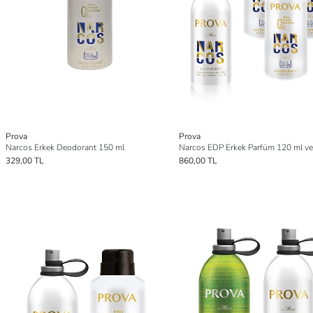
Prova
Prova
Narcos Erkek Deodorant 150 ml
329,00 TL
860,00 TL