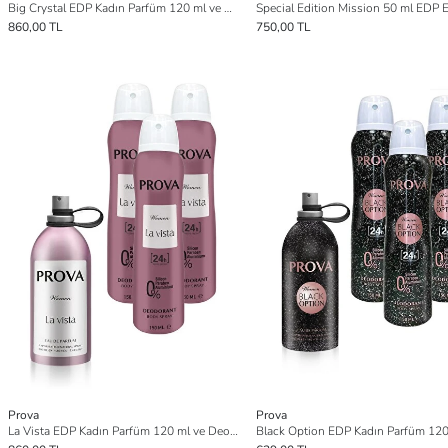
Big Crystal EDP Kadın Parfüm 120 ml ve Deodorant 150 ml 3 Adet
860,00 TL
750,00 TL
Prova
Prova
La Vista EDP Kadın Parfüm 120 ml ve Deodorant 150 ml 3 Adet