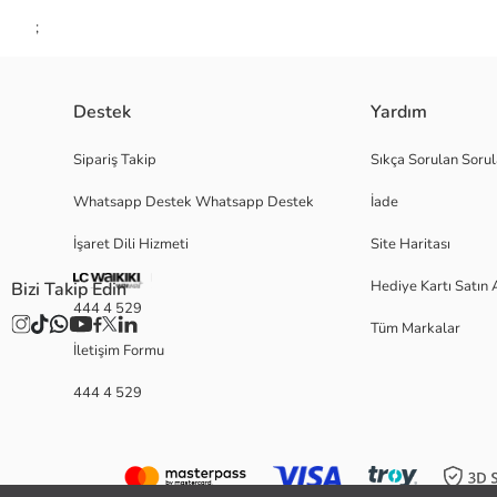
;
Destek
Yardım
Sipariş Takip
Sıkça Sorulan Sorul
Whatsapp Destek Whatsapp Destek
İade
İşaret Dili Hizmeti
Site Haritası
Hediye Kartı Satın 
Bizi Takip Edin
444 4 529
Tüm Markalar
İletişim Formu
444 4 529