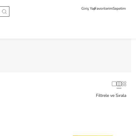
Giriş Yap
Favorilerim
Sepetim
Filtrele ve Sırala