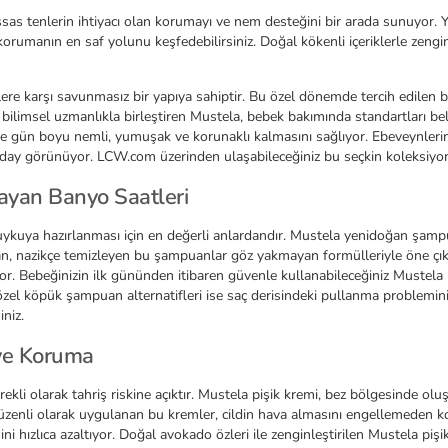
sas tenlerin ihtiyacı olan korumayı ve nem desteğini bir arada sunuyor
 korumanın en saf yolunu keşfedebilirsiniz. Doğal kökenli içeriklerle zengi
ere karşı savunmasız bir yapıya sahiptir. Bu özel dönemde tercih edilen bak
limsel uzmanlıkla birleştiren Mustela, bebek bakımında standartları bel
ile gün boyu nemli, yumuşak ve korunaklı kalmasını sağlıyor. Ebeveynleri
y görünüyor. LCW.com üzerinden ulaşabileceğiniz bu seçkin koleksiyon, b
ayan Banyo Saatleri
kuya hazırlanması için en değerli anlardandır. Mustela yenidoğan şampuan
dan, nazikçe temizleyen bu şampuanlar göz yakmayan formülleriyle öne çık
r. Bebeğinizin ilk gününden itibaren güvenle kullanabileceğiniz Mustela 
el köpük şampuan alternatifleri ise saç derisindeki pullanma problemini h
niz.
 ve Koruma
li olarak tahriş riskine açıktır. Mustela pişik kremi, bez bölgesinde oluş
üzenli olarak uygulanan bu kremler, cildin hava almasını engellemeden k
ini hızlıca azaltıyor. Doğal avokado özleri ile zenginleştirilen Mustela piş