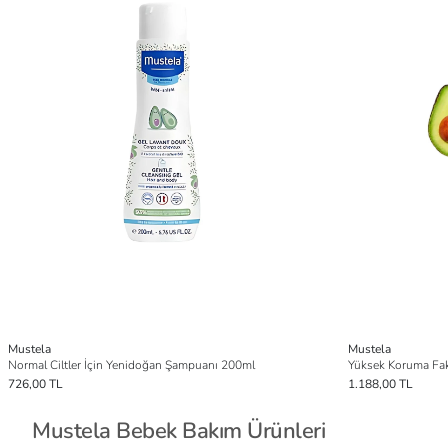
Mustela
Mustela
Normal Ciltler İçin Yenidoğan Şampuanı 200ml
Yüksek Koruma Fa
726,00 TL
1.188,00 TL
Mustela Bebek Bakım Ürünleri