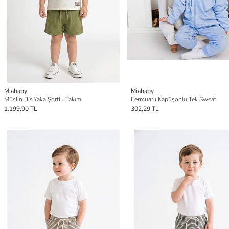
Miababy
Miababy
Müslin Bis.Yaka Şortlu Takım
Fermuarlı Kapüşonlu Tek Sweat
1.199,90 TL
302,29 TL