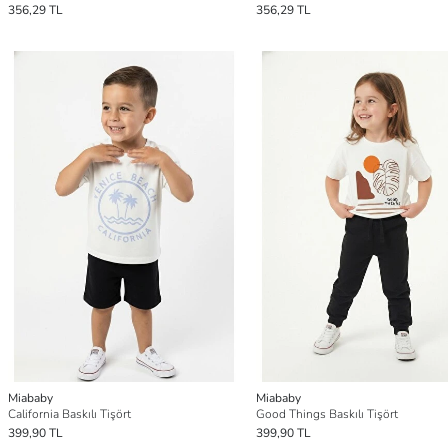
356,29 TL
356,29 TL
Miababy
Miababy
California Baskılı Tişört
Good Things Baskılı Tişört
399,90 TL
399,90 TL