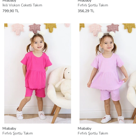
Miababy
Miababy
İkili Viskon Ceketli Takım
Fırfırlı Şortlu Takım
799,90 TL
356,29 TL
Miababy
Miababy
Fırfırlı Şortlu Takım
Fırfırlı Şortlu Takım