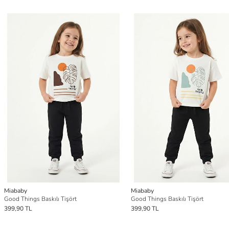
Miababy
Miababy
Good Things Baskılı Tişört
Good Things Baskılı Tişört
399,90 TL
399,90 TL