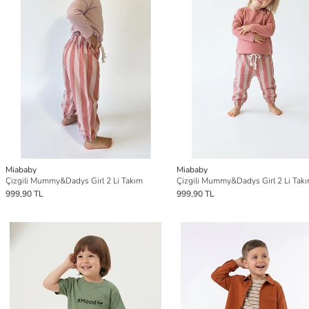
Miababy
Miababy
Çizgili Mummy&Dadys Girl 2 Li Takım
Çizgili Mummy&Dadys Girl 2 Li Tak
999,90 TL
999,90 TL