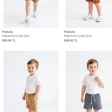
Miababy
Miababy
Kabartma Çizgili Şort
Kabartma Çizgili Şort
699,90 TL
699,90 TL