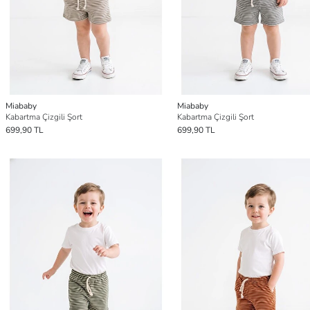
Miababy
Miababy
Kabartma Çizgili Şort
Kabartma Çizgili Şort
699,90 TL
699,90 TL