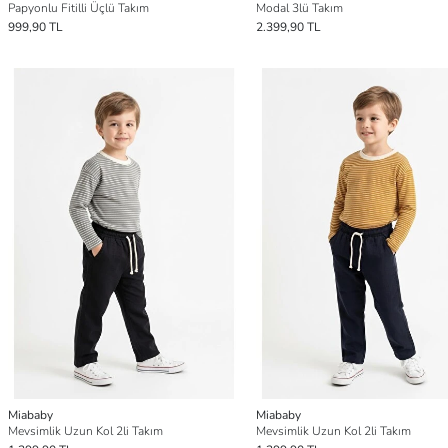
Papyonlu Fitilli Üçlü Takım
Modal 3lü Takım
999,90 TL
2.399,90 TL
Miababy
Miababy
Mevsimlik Uzun Kol 2li Takım
Mevsimlik Uzun Kol 2li Takım