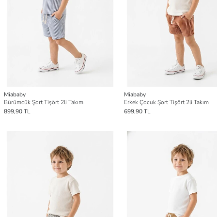
Miababy
Miababy
Bürümcük Şort Tişört 2li Takım
Erkek Çocuk Şort Tişört 2li Takım
899,90 TL
699,90 TL