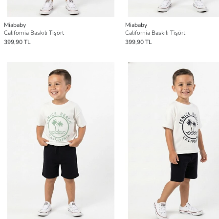
Miababy
Miababy
California Baskılı Tişört
California Baskılı Tişört
399,90 TL
399,90 TL