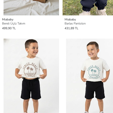
Miababy
Miababy
Bereli Üçlü Takım
Barlas Pantolon
499,90 TL
431,89 TL