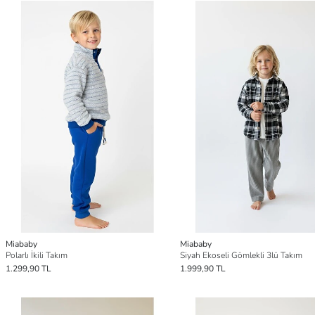
Miababy
Miababy
Polarlı İkili Takım
Siyah Ekoseli Gömlekli 3lü Takım
1.299,90 TL
1.999,90 TL