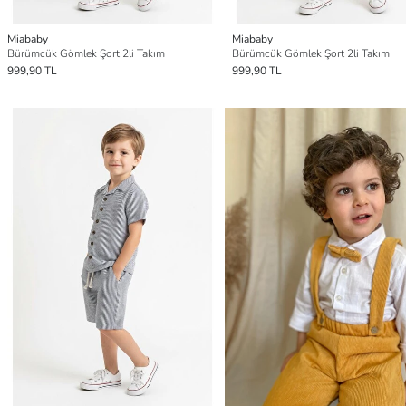
Miababy
Miababy
Bürümcük Gömlek Şort 2li Takım
Bürümcük Gömlek Şort 2li Takım
999,90 TL
999,90 TL