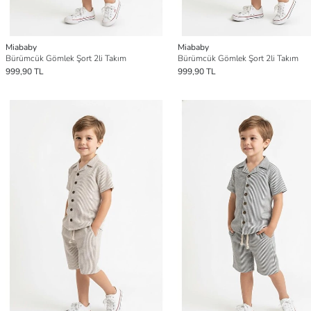
Miababy
Miababy
Bürümcük Gömlek Şort 2li Takım
Bürümcük Gömlek Şort 2li Takım
999,90 TL
999,90 TL