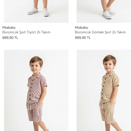
Miababy
Miababy
Bürümcük Şort Tişört 2li Takım
Bürümcük Gömlek Şort 2li Takım
899,90 TL
999,90 TL