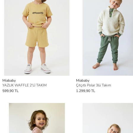
Miababy
Miababy
YAZLIK WAFFLE 2'Lİ TAKIM
Çıtçıtlı Polar 3lü Takım
599,90 TL
1.299,90 TL