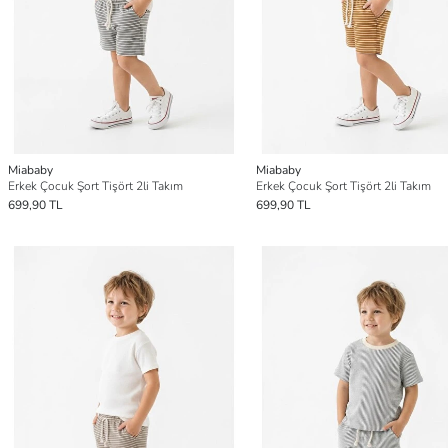
Miababy
Miababy
Erkek Çocuk Şort Tişört 2li Takım
Erkek Çocuk Şort Tişört 2li Takım
699,90 TL
699,90 TL