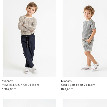
Miababy
Miababy
Mevsimlik Uzun Kol 2li Takım
Çizgili Şort Tişört 2li Takım
1.399,90 TL
899,90 TL