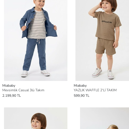
Miababy
Miababy
Mevsimlik Casual 3lü Takım
YAZLIK WAFFLE 2'Lİ TAKIM
2.199,90 TL
599,90 TL