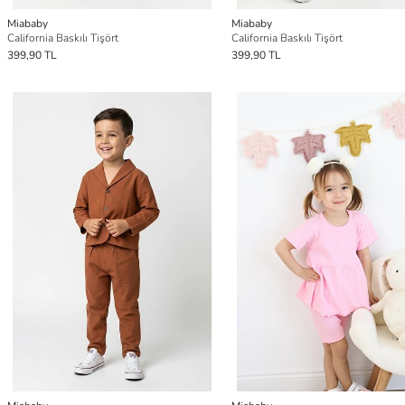
Miababy
Miababy
California Baskılı Tişört
California Baskılı Tişört
399,90 TL
399,90 TL