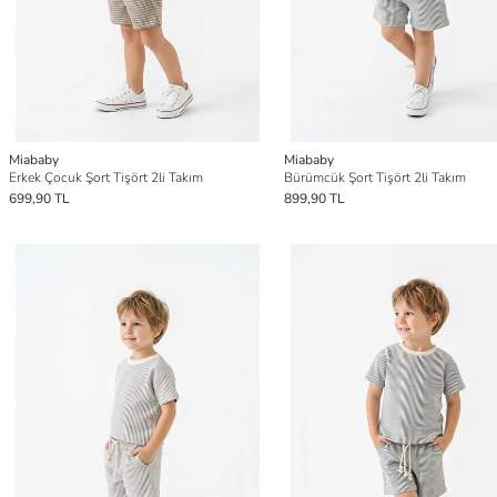
Miababy
Miababy
Erkek Çocuk Şort Tişört 2li Takım
Bürümcük Şort Tişört 2li Takım
699,90 TL
899,90 TL