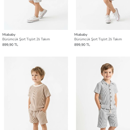
Miababy
Miababy
Bürümcük Şort Tişört 2li Takım
Bürümcük Şort Tişört 2li Takım
899,90 TL
899,90 TL