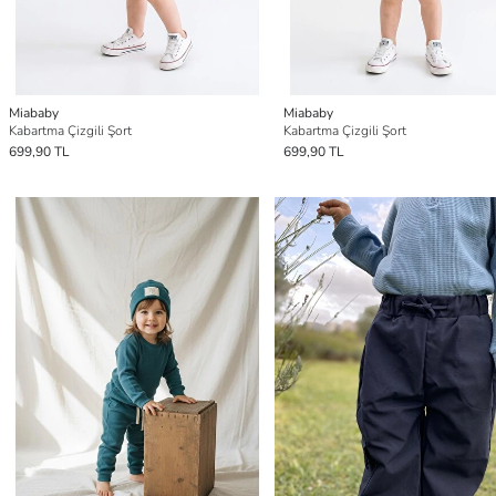
Miababy
Miababy
Kabartma Çizgili Şort
Kabartma Çizgili Şort
699,90 TL
699,90 TL