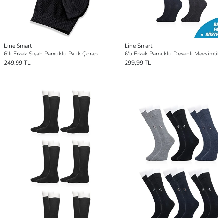
Line Smart
Line Smart
6'lı Erkek Siyah Pamuklu Patik Çorap
249,99 TL
299,99 TL