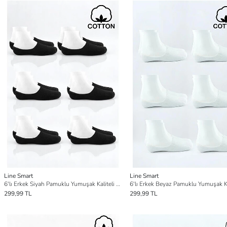
Line Smart
Line Smart
6'lı Erkek Siyah Pamuklu Yumuşak Kaliteli Babet Çorap
299,99 TL
299,99 TL