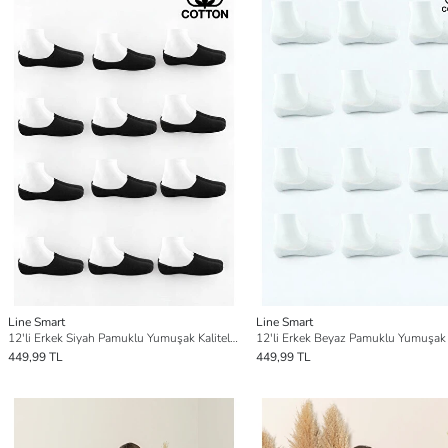
Line Smart
Line Smart
12'li Erkek Siyah Pamuklu Yumuşak Kaliteli Babet Çorap
449,99 TL
449,99 TL