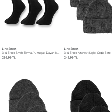
Line Smart
Line Smart
3'lü Erkek Siyah Termal Yumuşak Dayanıklı Kışlık Soket Çorap
3'lü Erkek Antrasit Kışlık Örgü Bere
299,99 TL
249,99 TL