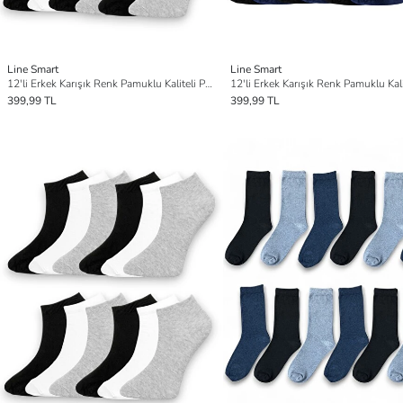
Line Smart
Line Smart
12'li Erkek Karışık Renk Pamuklu Kaliteli Patik Çorap
399,99 TL
399,99 TL