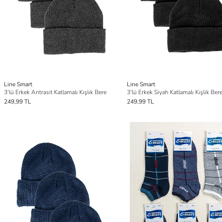
Line Smart
Line Smart
3'lü Erkek Antrasit Katlamalı Kışlık Bere
3'lü Erkek Siyah Katlamalı Kışlık Ber
249,99 TL
249,99 TL