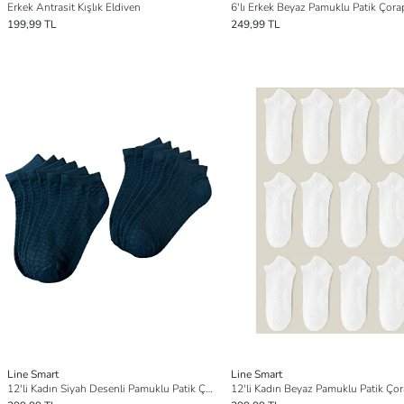
Erkek Antrasit Kışlık Eldiven
6'lı Erkek Beyaz Pamuklu Patik Çora
199,99 TL
249,99 TL
Line Smart
Line Smart
12'li Kadın Siyah Desenli Pamuklu Patik Çorap
12'li Kadın Beyaz Pamuklu Patik Ço