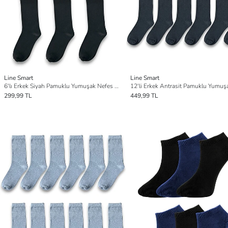
Line Smart
Line Smart
6'lı Erkek Siyah Pamuklu Yumuşak Nefes Alabilen Dayanıklı Soket Çorap
299,99 TL
449,99 TL