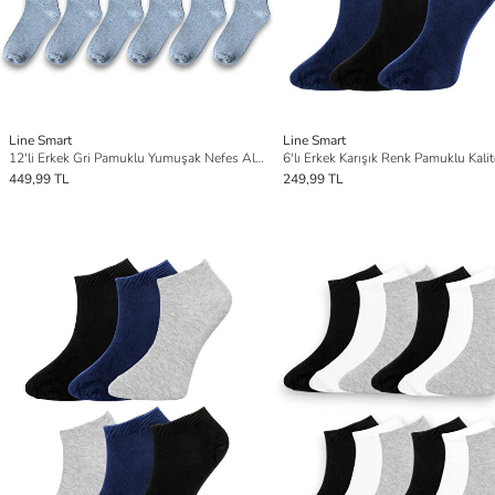
Line Smart
Line Smart
12'li Erkek Gri Pamuklu Yumuşak Nefes Alabilen Dayanıklı Soket Çorap
449,99 TL
249,99 TL