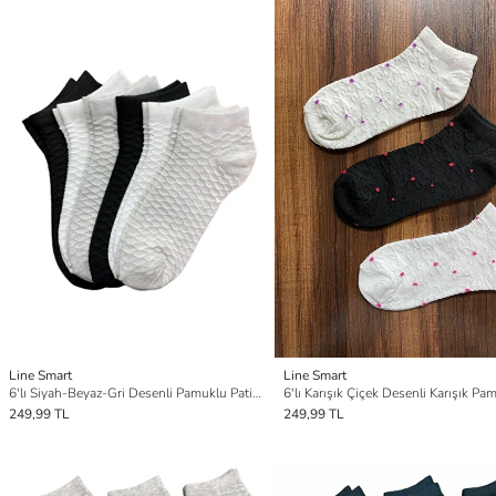
Line Smart
Line Smart
6'lı Siyah-Beyaz-Gri Desenli Pamuklu Patik Çorap
249,99 TL
249,99 TL