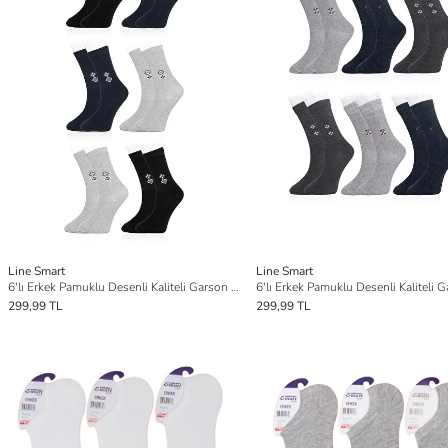
Line Smart
Line Smart
6'lı Erkek Pamuklu Desenli Kaliteli Garson Gold Soket Çorap
299,99 TL
299,99 TL