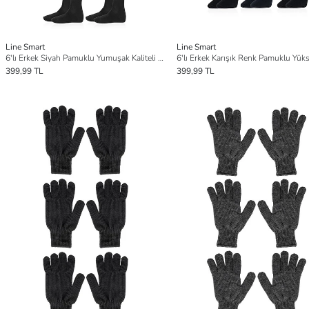
Line Smart
Line Smart
6'lı Erkek Siyah Pamuklu Yumuşak Kaliteli Uzun Asker Çorabı
399,99 TL
399,99 TL