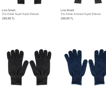
Line Smart
Line Smart
3'lü Erkek Siyah Kışlık Eldiven
3'lü Erkek Antrasit Kışlık Eldiven
299,99 TL
299,99 TL