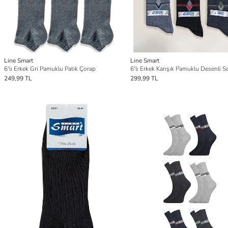
Line Smart
Line Smart
6'lı Erkek Gri Pamuklu Patik Çorap
249,99 TL
299,99 TL