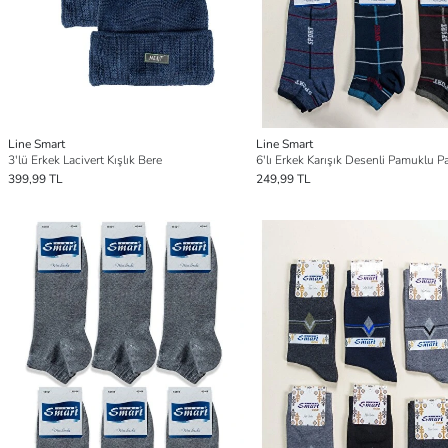
Line Smart
Line Smart
3'lü Erkek Lacivert Kışlık Bere
399,99 TL
249,99 TL