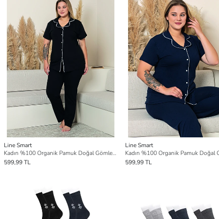
Line Smart
Line Smart
Kadın %100 Organik Pamuk Doğal Gömlek Yaka Düğmeli Kısa Kollu Biyeli Battal Pijama Takımı
599,99 TL
599,99 TL