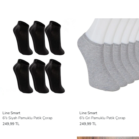
Line Smart
Line Smart
6'lı Siyah Pamuklu Patik Çorap
6'lı Gri Pamuklu Patik Çorap
249,99 TL
249,99 TL