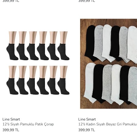
399,99 TL
399,99 TL
Line Smart
Line Smart
12'li Siyah Pamuklu Patik Çorap
399,99 TL
399,99 TL