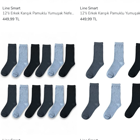
Line Smart
Line Smart
12'li Erkek Karışık Pamuklu Yumuşak Nefes Alabilen Dayanıklı Soket Çorap
449,99 TL
449,99 TL