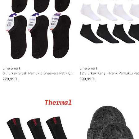
Line Smart
Line Smart
6'lı Erkek Siyah Pamuklu Sneakers Patik Çorap
279,99 TL
399,99 TL