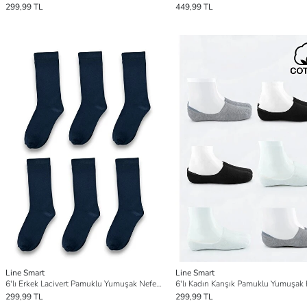
299,99 TL
449,99 TL
Line Smart
Line Smart
6'lı Erkek Lacivert Pamuklu Yumuşak Nefes Alabilen Dayanıklı Soket Çorap
299,99 TL
299,99 TL