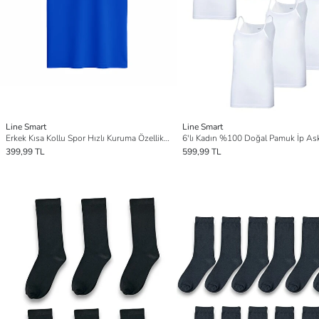
Line Smart
Line Smart
Erkek Kısa Kollu Spor Hızlı Kuruma Özellikli Tişört
399,99 TL
599,99 TL