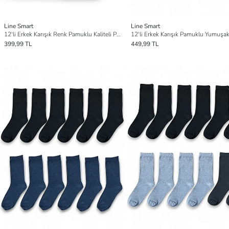
Line Smart
Line Smart
12'li Erkek Karışık Renk Pamuklu Kaliteli Patik Çorap
399,99 TL
449,99 TL