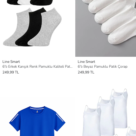
Line Smart
Line Smart
6'lı Erkek Karışık Renk Pamuklu Kaliteli Patik Çorap
6'lı Beyaz Pamuklu Patik Çorap
249,99 TL
249,99 TL