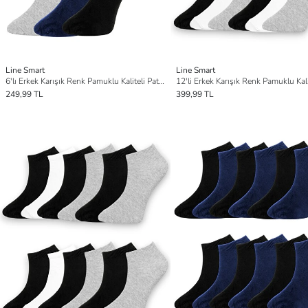
Line Smart
Line Smart
6'lı Erkek Karışık Renk Pamuklu Kaliteli Patik Çorap
249,99 TL
399,99 TL