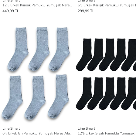
Line Smart
Line Smart
12'li Erkek Karışık Pamuklu Yumuşak Nefes Alabilen Dayanıklı Soket Çorap
449,99 TL
299,99 TL
Line Smart
Line Smart
6'lı Erkek Gri Pamuklu Yumuşak Nefes Alabilen Dayanıklı Soket Çorap