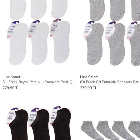
Line Smart
Line Smart
6'lı Erkek Beyaz Pamuklu Sneakers Patik Çorap
6'lı Erkek Gri Pamuklu Sneakers Pat
279,99 TL
279,99 TL