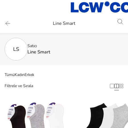
Line Smart
Satıcı
LS
Line Smart
Tümü
Kadın
Erkek
Filtrele ve Sırala