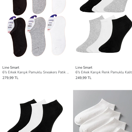
Line Smart
Line Smart
6'lı Erkek Karışık Pamuklu Sneakers Patik Çorap
279,99 TL
249,99 TL