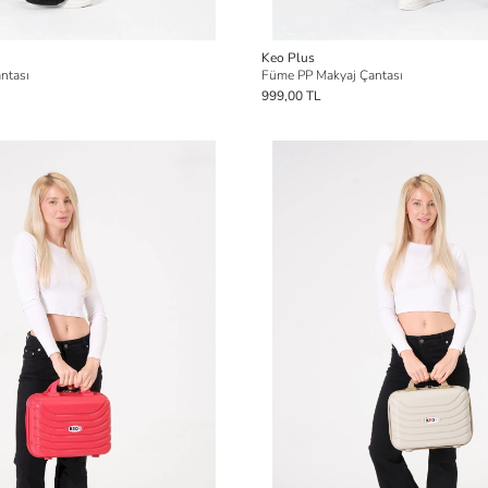
Keo Plus
ntası
Füme PP Makyaj Çantası
999,00 TL