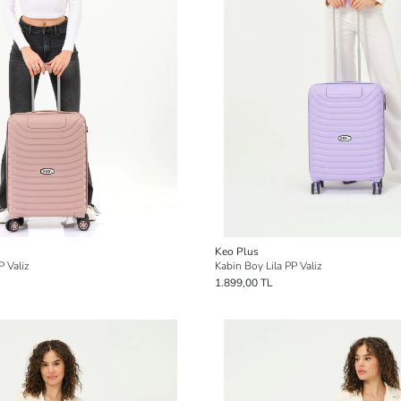
Keo Plus
 Valiz
Kabin Boy Lila PP Valiz
1.899,00 TL