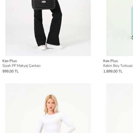
Keo Plus
Keo Plus
Siyah PP Makyaj Çantası
Kabin Boy Turkuaz 
999,00 TL
1.899,00 TL