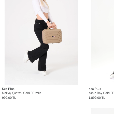
Keo Plus
Keo Plus
Makyaj Çantası Gold PP Valiz
Kabin Boy Gold PP
999,00 TL
1.899,00 TL