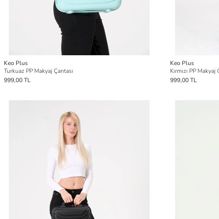
Keo Plus
Keo Plus
Turkuaz PP Makyaj Çantası
Kırmızı PP Makyaj 
999,00 TL
999,00 TL