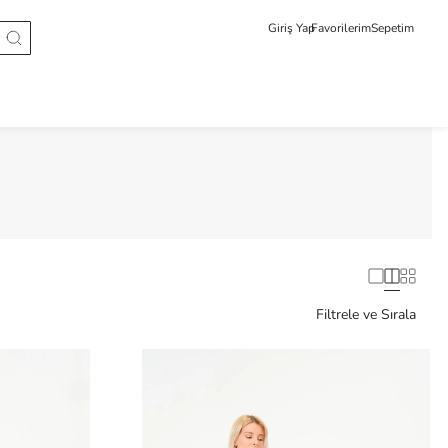
Giriş Yap
Favorilerim
Sepetim
Filtrele ve Sırala