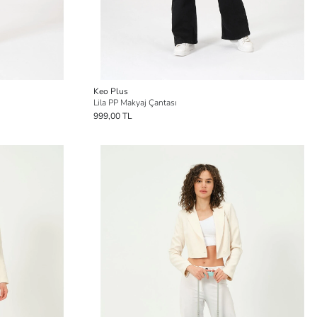
Keo Plus
Lila PP Makyaj Çantası
999,00 TL