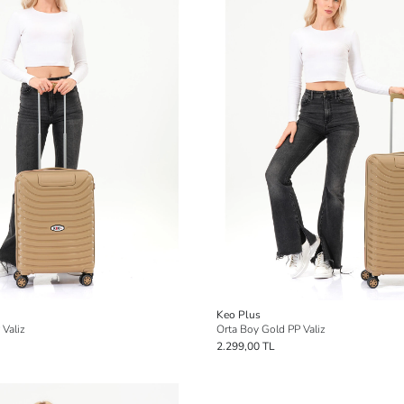
Keo Plus
 Valiz
Orta Boy Gold PP Valiz
2.299,00 TL