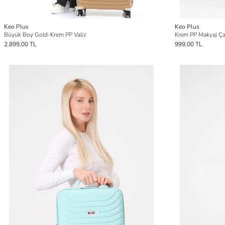
Keo Plus
Keo Plus
Büyük Boy Gold-Krem PP Valiz
Krem PP Makyaj Ça
2.899,00 TL
999,00 TL