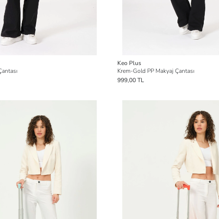
Keo Plus
Çantası
Krem-Gold PP Makyaj Çantası
999,00 TL