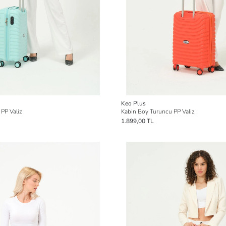
Keo Plus
PP Valiz
Kabin Boy Turuncu PP Valiz
1.899,00 TL