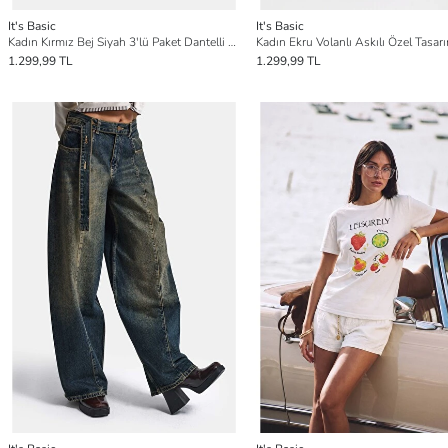
It's Basic
It's Basic
Kadın Kırmız Bej Siyah 3'lü Paket Dantelli Bralet Büstiyer
1.299,99 TL
1.299,99 TL