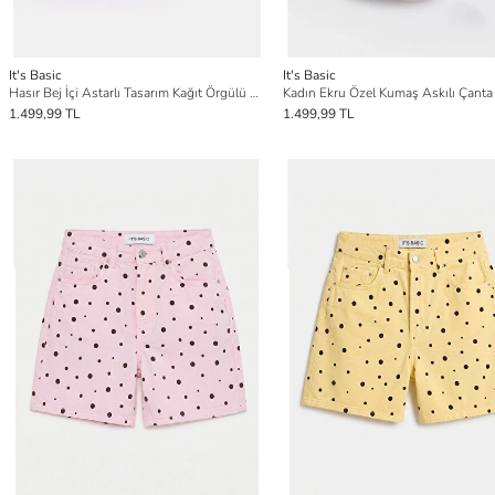
It's Basic
It's Basic
Hasır Bej İçi Astarlı Tasarım Kağıt Örgülü Çanta
Kadın Ekru Özel Kumaş Askılı Çanta
1.499,99 TL
1.499,99 TL