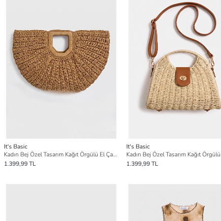
It's Basic
It's Basic
Kadın Bej Özel Tasarım Kağıt Örgülü El Çantası
1.399,99 TL
1.399,99 TL