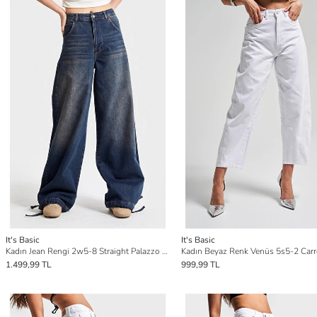
It's Basic
It's Basic
Kadın Jean Rengi 2w5-8 Straight Palazzo Fit Paçası Bağcıklı Süper Bol Kesim %100 Pamuk Denim Jean
1.499,99 TL
999,99 TL