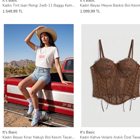
It's Basic
It's Basic
Kadın Tint Jean Rengi 2w6-11 Baggy Kemerli Orta Bel Denim Jean
1.549,99 TL
1.099,99 TL
It's Basic
It's Basic
Kadın Beyaz Kiraz Nakışlı Bol Kesim Tasarım T-Shirt