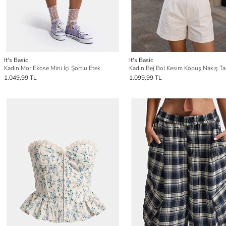
It's Basic
It's Basic
Kadın Mor Ekose Mini İçi Şortlu Etek
1.049,99 TL
1.099,99 TL