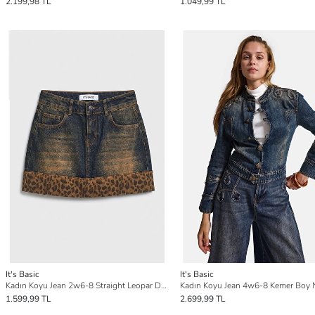
2.199,98 TL
1.049,99 TL
It's Basic
It's Basic
Kadın Koyu Jean 2w6-8 Straight Leopar Detaylı Tasarım denim Etek
1.599,99 TL
2.699,99 TL