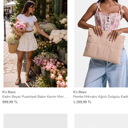
It's Basic
It's Basic
Kadın Beyaz Puantiyeli Balon Kesim Mini Etek
999,99 TL
1.299,99 TL