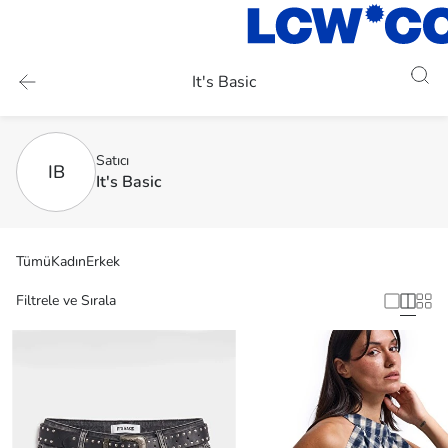
It's Basic
Satıcı
IB
It's Basic
Tümü
Kadın
Erkek
Filtrele ve Sırala