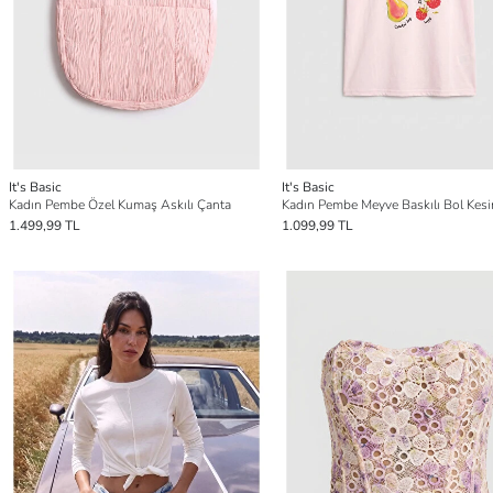
It's Basic
It's Basic
Kadın Pembe Özel Kumaş Askılı Çanta
1.499,99 TL
1.099,99 TL