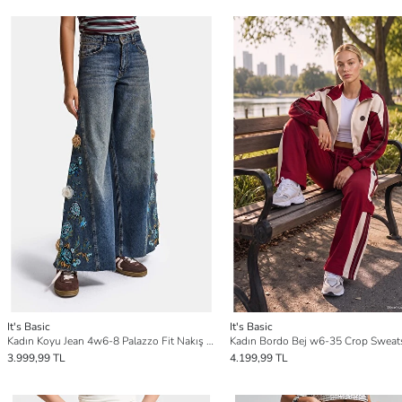
It's Basic
It's Basic
Kadın Koyu Jean 4w6-8 Palazzo Fit Nakış ve 3D Gül Detaylı Özel Tasarım Denim Jean
3.999,99 TL
4.199,99 TL