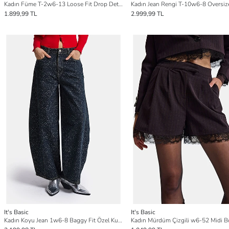
Kadın Füme T-2w6-13 Loose Fit Drop Detaylı Tasarım Denim Jean
1.899,99 TL
2.999,99 TL
It's Basic
It's Basic
Kadın Koyu Jean 1w6-8 Baggy Fit Özel Kumaş Aksesuar Detaylı Tasarım Denim Jean