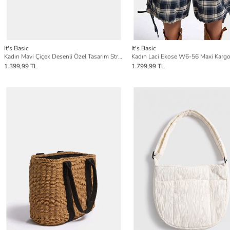
It's Basic
It's Basic
Kadın Mavi Çiçek Desenli Özel Tasarım Straplez Büstiyer
1.399,99 TL
1.799,99 TL