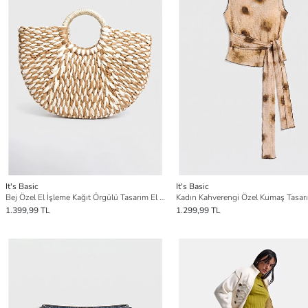
It's Basic
It's Basic
Bej Özel El İşleme Kağıt Örgülü Tasarım El Çantası
Kadın Kahverengi Özel Kumaş Tasar
1.399,99 TL
1.299,99 TL