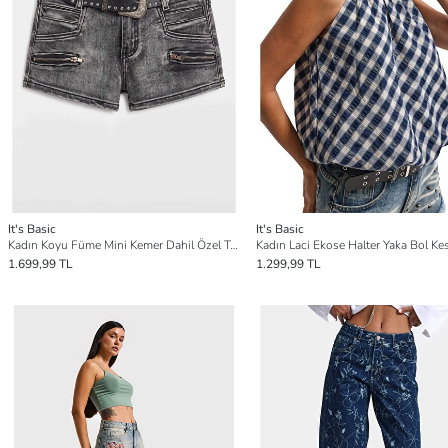
It's Basic
It's Basic
Kadın Koyu Füme Mini Kemer Dahil Özel Tasarım Denim Şort
1.699,99 TL
1.299,99 TL