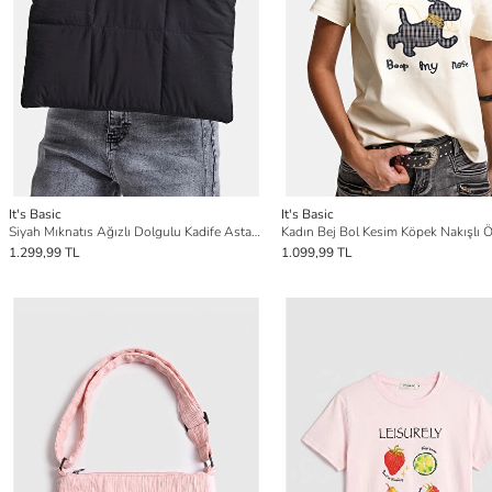
It's Basic
It's Basic
Siyah Mıknatıs Ağızlı Dolgulu Kadife Astarlı Bilgisayar El Çantası
1.299,99 TL
1.099,99 TL