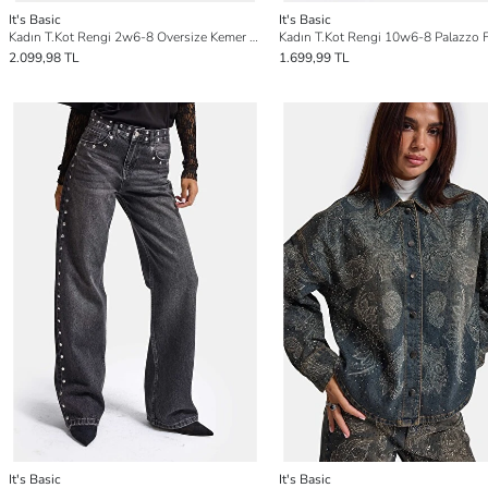
It's Basic
It's Basic
Kadın T.Kot Rengi 2w6-8 Oversize Kemer Boy Leopar Detaylı Tasarım Denim Ceket
2.099,98 TL
1.699,99 TL
It's Basic
It's Basic