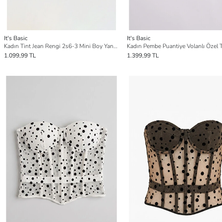
It's Basic
It's Basic
Kadın Tint Jean Rengi 2s6-3 Mini Boy Yandan Düğmeli Denim Etek
1.099,99 TL
1.399,99 TL