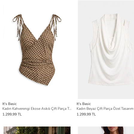
It's Basic
It's Basic
Kadın Kahverengi Ekose Askılı Çift Parça Tasarım Bluz
Kadın Beyaz Çift Parça Özel Tasarım
1.299,99 TL
1.299,99 TL