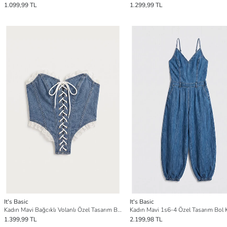
1.099,99 TL
1.299,99 TL
It's Basic
It's Basic
Kadın Mavi Bağcıklı Volanlı Özel Tasarım Büstiyer
1.399,99 TL
2.199,98 TL