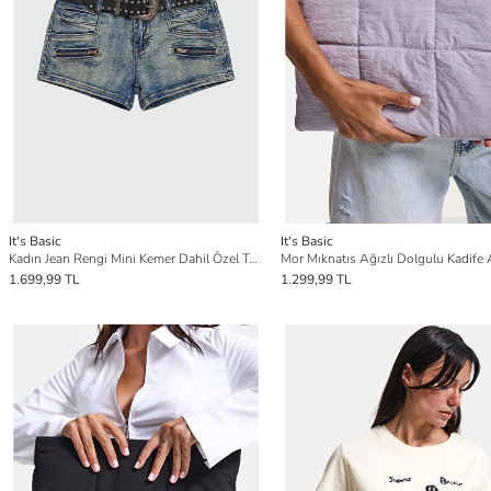
It's Basic
It's Basic
Kadın Jean Rengi Mini Kemer Dahil Özel Tasarım Denim Şort
1.699,99 TL
1.299,99 TL