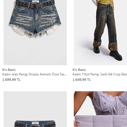
It's Basic
It's Basic
Kadın Jean Rengi Droplu Kemerli Özel Tasarım Denim Şort
1.699,99 TL
1.649,99 TL