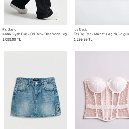
It's Basic
It's Basic
Kadın Siyah Black Od Renk Olea Wide Leg Fit Rahat Kalıp Yüksek Bel Denim Jean
1.099,99 TL
1.299,99 TL