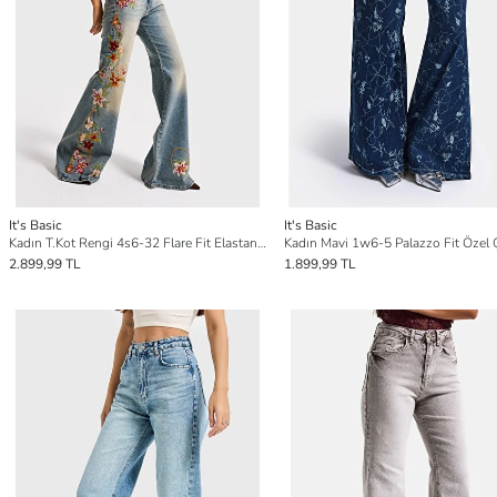
It's Basic
It's Basic
Kadın T.Kot Rengi 4s6-32 Flare Fit Elastan Kumaş Özel Nakış Detaylı Tasarım Denim Jean
2.899,99 TL
1.899,99 TL