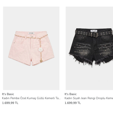
It's Basic
It's Basic
Kadın Pembe Özel Kumaş Güllü Kemerli Tasarım Mini Denim Şort
1.699,99 TL
1.699,99 TL