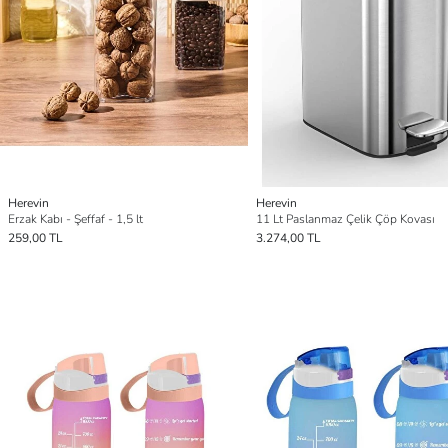
Herevin
Herevin
Erzak Kabı - Şeffaf - 1,5 lt
11 Lt Paslanmaz Çelik Çöp Kovası
259,00 TL
3.274,00 TL