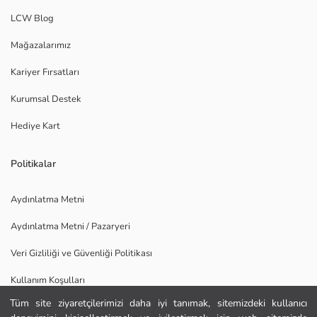
LCW Blog
Mağazalarımız
Kariyer Fırsatları
Kurumsal Destek
Hediye Kart
Politikalar
Aydınlatma Metni
Aydınlatma Metni / Pazaryeri
Veri Gizliliği ve Güvenliği Politikası
Kullanım Koşulları
Tüm site ziyaretçilerimizi daha iyi tanımak, sitemizdeki kullanıcı
Uygulamamızı İndirin