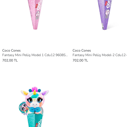
Coco Cones
Coco Cones
Fantasy Mini Pelüş Model 1 Cdu12 9608Sq1
702,00 TL
702,00 TL