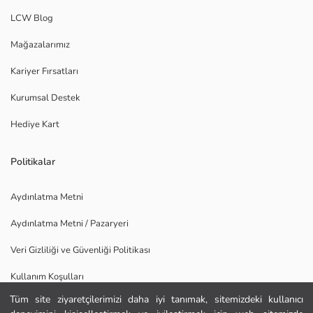
LCW Blog
Mağazalarımız
Kariyer Fırsatları
Kurumsal Destek
Hediye Kart
Politikalar
Aydınlatma Metni
Aydınlatma Metni / Pazaryeri
Veri Gizliliği ve Güvenliği Politikası
Kullanım Koşulları
Tüm site ziyaretçilerimizi daha iyi tanımak, sitemizdeki kullanıcı
Uygulamamızı İndirin