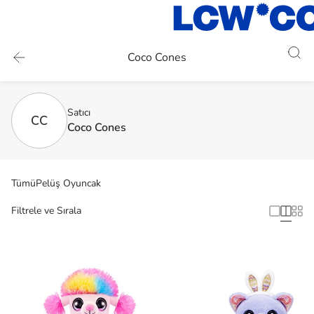
Coco Cones
Satıcı
CC
Coco Cones
Tümü
Pelüş Oyuncak
Filtrele ve Sırala