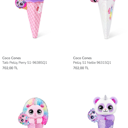
Coco Cones
Coco Cones
Tatlı Pelüş Perry S1-9638SQ1
Pelüş S1 Nellie 9631SQ1
702,00 TL
702,00 TL