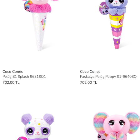
Coco Cones
Coco Cones
Pelüş S1 Splash 9631SQ1
Paskalya Pelüş Poppy S1-9640SQ
702,00 TL
702,00 TL