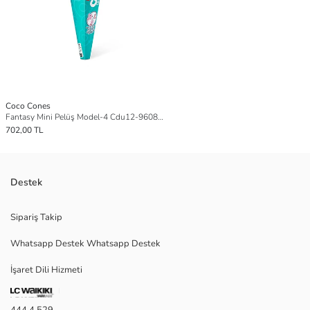
Coco Cones
Fantasy Mini Pelüş Model-4 Cdu12-9608Sq1
702,00 TL
Destek
Sipariş Takip
Whatsapp Destek Whatsapp Destek
İşaret Dili Hizmeti
444 4 529