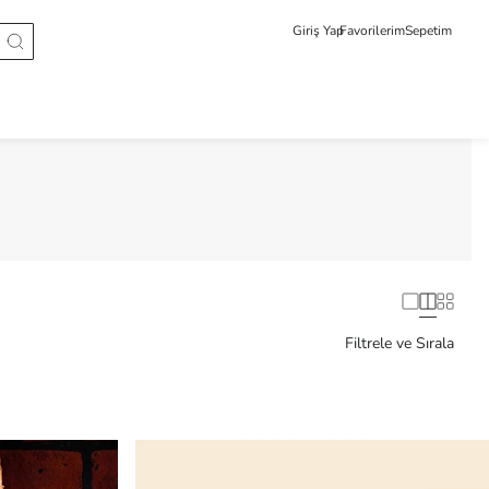
Giriş Yap
Favorilerim
Sepetim
Filtrele ve Sırala