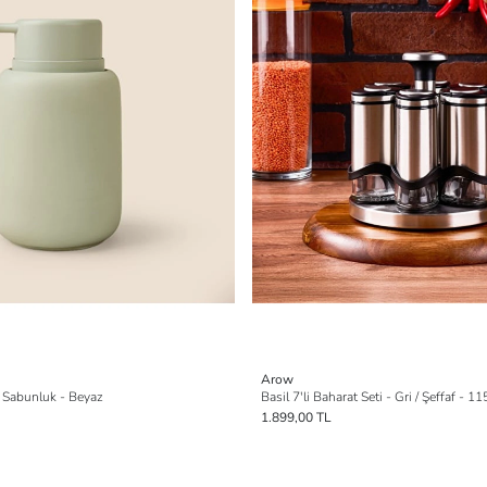
Arow
ı Sabunluk - Beyaz
Basil 7'li Baharat Seti - Gri / Şeffaf - 11
1.899,00 TL