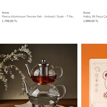
Arow
Arow
Pienza Alüminyum Tencere Seti - Antrasit / Siyah - 7 Parça
Halkiş 36 Parça Çat
1.799,00 TL
1.899,00 TL