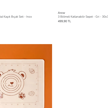
Arow
al Kaşık Bıçak Seti - Inox
3 Bölmeli Katlanabilir Sepet - Gri - 30
499,90 TL