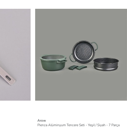
Arow
Pienza Alüminyum Tencere Seti - Yeşil / Siyah - 7 Parça