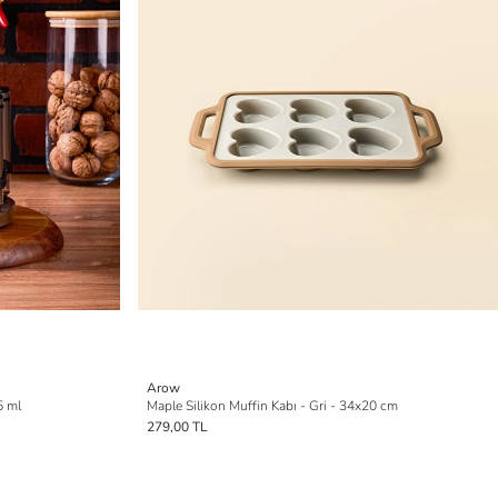
Arow
5 ml
Maple Silikon Muffin Kabı - Gri - 34x20 cm
279,00 TL