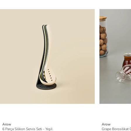
Arow
Arow
6 Parça Silikon Servis Seti - Yeşil
Grape Borosilikat C