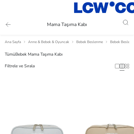
Mama Taşıma Kabı
Ana Sayfa
Anne & Bebek & Oyuncak
Bebek Beslenme
Bebek Beslenm
Tümü
Bebek Mama Taşıma Kabı
Filtrele ve Sırala