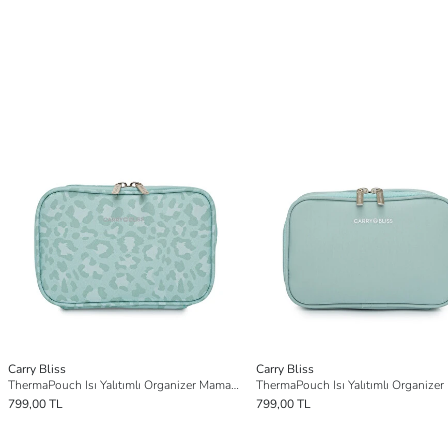
Carry Bliss
Carry Bliss
ThermaPouch Isı Yalıtımlı Organizer Mama ve Atıştırmalık Çantası
799,00 TL
799,00 TL