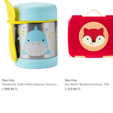
Skip Hop
Skip Hop
Paslanmaz Çelik Mama Saklama Termosu - Köpek Balığı
Zoo Bento Beslenme Kutusu Tilki
1.999,99 TL
2.229,98 TL