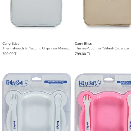
Carry Bliss
Carry Bliss
ThermaPouch Isı Yalıtımlı Organizer Mama ve Atıştırmalık Çantası
799,00 TL
799,00 TL