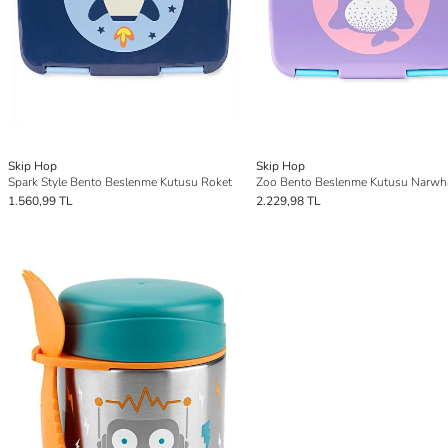
Skip Hop
Skip Hop
Spark Style Bento Beslenme Kutusu Roket
Zoo Bento Beslenme Kutusu Narwh
1.560,99 TL
2.229,98 TL