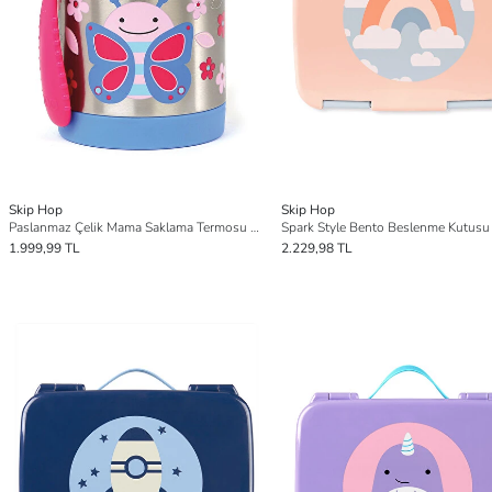
Skip Hop
Skip Hop
Paslanmaz Çelik Mama Saklama Termosu Kelebek Set
Spark Style Bento Beslenme Kutusu
1.999,99 TL
2.229,98 TL