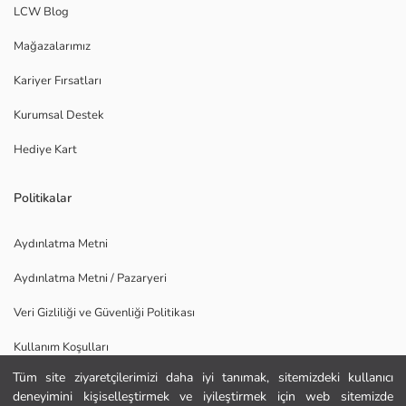
LCW Blog
Mağazalarımız
Kariyer Fırsatları
Kurumsal Destek
Hediye Kart
Politikalar
Aydınlatma Metni
Aydınlatma Metni / Pazaryeri
Veri Gizliliği ve Güvenliği Politikası
Kullanım Koşulları
Tüm site ziyaretçilerimizi daha iyi tanımak, sitemizdeki kullanıcı
Uygulamamızı İndirin
deneyimini kişiselleştirmek ve iyileştirmek için web sitemizde