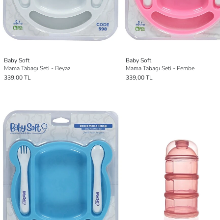
Baby Soft
Baby Soft
Mama Tabagı Seti - Beyaz
Mama Tabagı Seti - Pembe
339,00 TL
339,00 TL