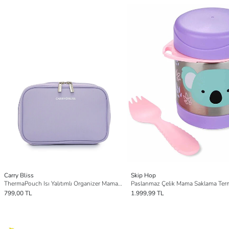
Carry Bliss
Skip Hop
ThermaPouch Isı Yalıtımlı Organizer Mama ve Atıştırmalık Çantası
799,00 TL
1.999,99 TL