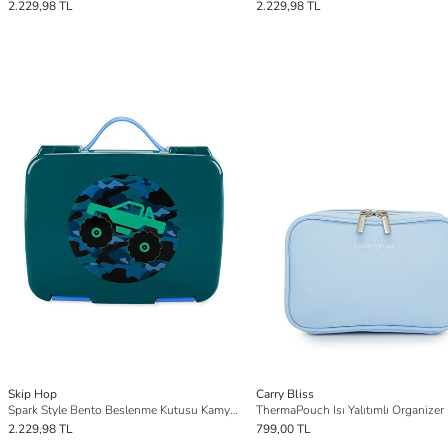
2.229,98 TL
2.229,98 TL
Skip Hop
Carry Bliss
Spark Style Bento Beslenme Kutusu Kamyon
2.229,98 TL
799,00 TL