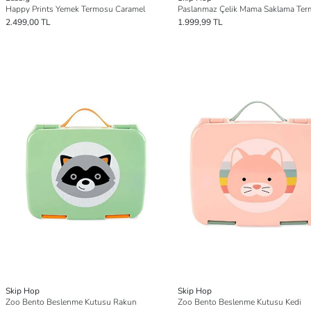
Happy Prints Yemek Termosu Caramel
2.499,00 TL
1.999,99 TL
Skip Hop
Skip Hop
Zoo Bento Beslenme Kutusu Rakun
Zoo Bento Beslenme Kutusu Kedi