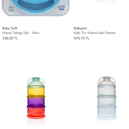
Baby Soft
Babyjem
Mama Tabagı Seti - Mavi
Katlı Toz Mama Kabı Pembe
339,00 TL
475,75 TL