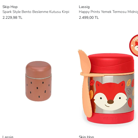
Skip Hop
Lassig
Spark Style Bento Beslenme Kutusu Kirpi
2.229,98 TL
2.499,00 TL
Lassig
Skip Hop