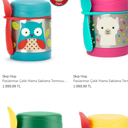
Skip Hop
Skip Hop
Paslanmaz Çelik Mama Saklama Termosu Seti - Baykuş
1.999,99 TL
1.999,99 TL