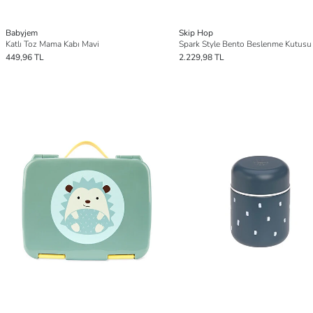
Babyjem
Skip Hop
Katlı Toz Mama Kabı Mavi
Spark Style Bento Beslenme Kutusu
449,96 TL
2.229,98 TL