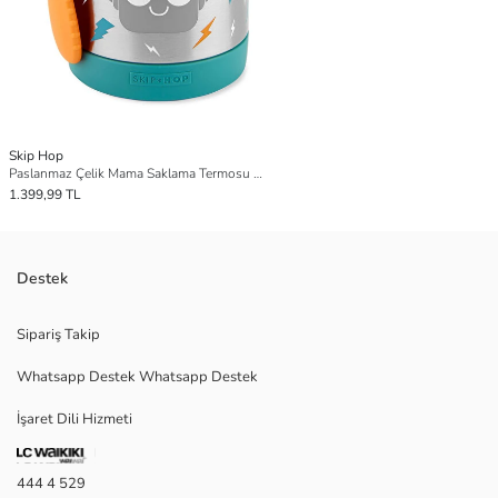
Skip Hop
Paslanmaz Çelik Mama Saklama Termosu Seti - Robot
1.399,99 TL
Destek
Sipariş Takip
Whatsapp Destek Whatsapp Destek
İşaret Dili Hizmeti
444 4 529