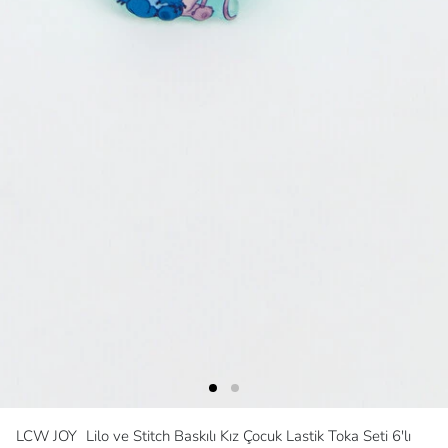
LCW JOY
Lilo ve Stitch Baskılı Kız Çocuk Lastik Toka Seti 6'lı