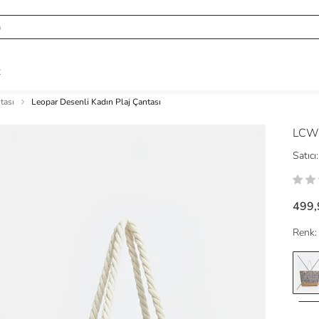
R
tası
Leopar Desenli Kadın Plaj Çantası
LCW
Satıcı:
499,
Renk: