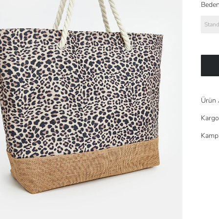
Beden
Stand
Ürün 
Kargo
Kampa