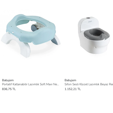
Babyjem
Babyjem
Portatif Katlanabilir Lazımlık Soft Mavi New Color
Sifon Sesli Klozet Lazımlık Beyaz R
836,75 TL
1.152,21 TL