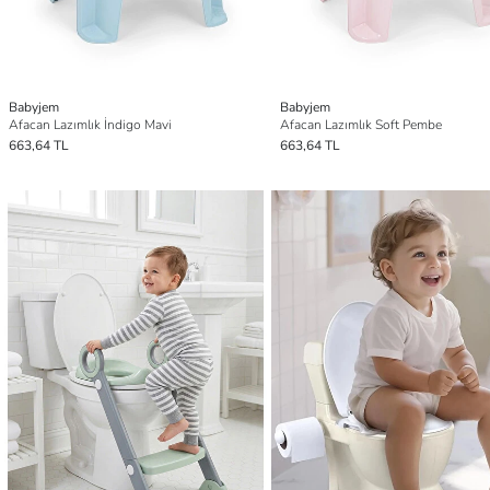
Babyjem
Babyjem
Afacan Lazımlık İndigo Mavi
Afacan Lazımlık Soft Pembe
663,64 TL
663,64 TL