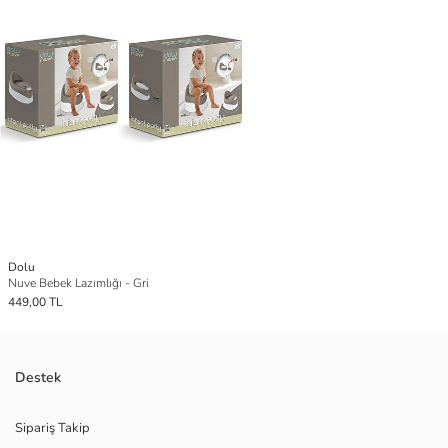
Dolu
Nuve Bebek Lazımlığı - Gri
449,00 TL
Destek
Sipariş Takip