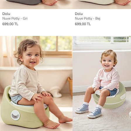
Dolu
Dolu
Nuve Potty - Gri
Nuve Potty - Bej
699,00 TL
699,00 TL