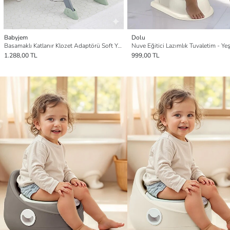
Babyjem
Dolu
Basamaklı Katlanır Klozet Adaptörü Soft Yeşil
Nuve Eğitici Lazımlık Tuvaletim - Yeş
1.288,00 TL
999,00 TL