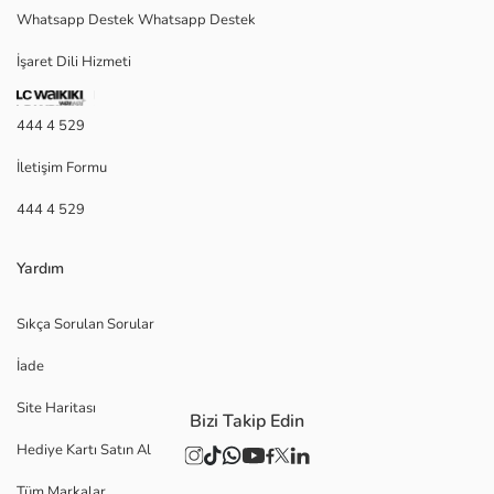
Whatsapp Destek Whatsapp Destek
İşaret Dili Hizmeti
444 4 529
İletişim Formu
444 4 529
Yardım
Sıkça Sorulan Sorular
İade
Site Haritası
Bizi Takip Edin
Hediye Kartı Satın Al
Tüm Markalar