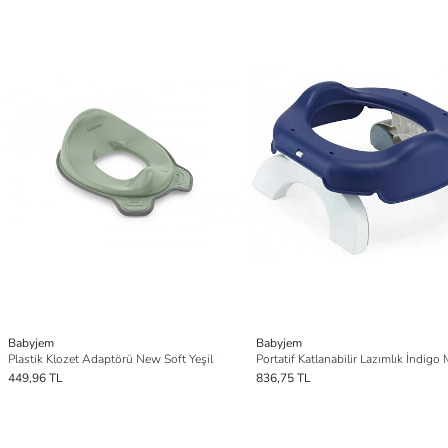
Babyjem
Babyjem
Plastik Klozet Adaptörü New Soft Yeşil
449,96 TL
836,75 TL