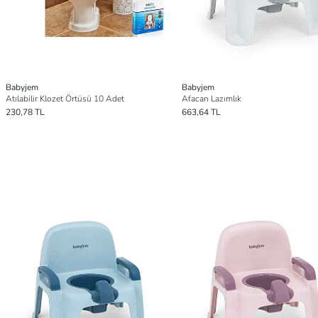
Babyjem
Babyjem
Atılabilir Klozet Örtüsü 10 Adet
Afacan Lazımlık
230,78 TL
663,64 TL