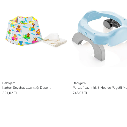
Babyjem
Babyjem
Karton Seyahat Lazımlığı Desenli
Portatif Lazımlık 3 Hediye Poşetli Ma
321,02 TL
745,07 TL