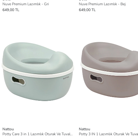
Nuve Premium Lazımlık - Gri
Nuve Premium Lazımlık - Bej
649,00 TL
649,00 TL
Nattou
Nattou
Potty Care 3 in 1 Lazımlık Oturak Ve Tuvalet Adaptörü - Yeşil