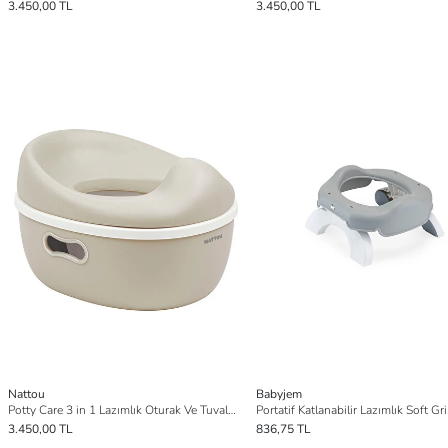
3.450,00 TL
3.450,00 TL
Nattou
Babyjem
Potty Care 3 in 1 Lazımlık Oturak Ve Tuvalet Adaptörü - Bej
3.450,00 TL
836,75 TL