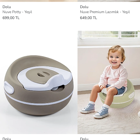
Dolu
Dolu
Nuve Potty - Yeşil
Nuve Premium Lazımlık - Yeşil
699,00 TL
649,00 TL
Dolu
Dolu