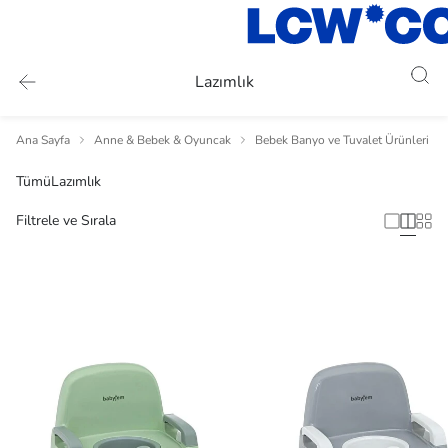
Lazımlık
Ana Sayfa
Anne & Bebek & Oyuncak
Bebek Banyo ve Tuvalet Ürünleri
Tümü
Lazımlık
Filtrele ve Sırala