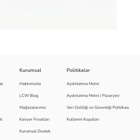
Kurumsal
Politikalar
 düğme kapamalı bir tasarıma sahiptir.
ar
Hakkımızda
Aydınlatma Metni
LCW Blog
Aydınlatma Metni / Pazaryeri
Mağazalarımız
Veri Gizliliği ve Güvenliği Politikası
Al
Kariyer Fırsatları
Kullanım Koşulları
Kurumsal Destek