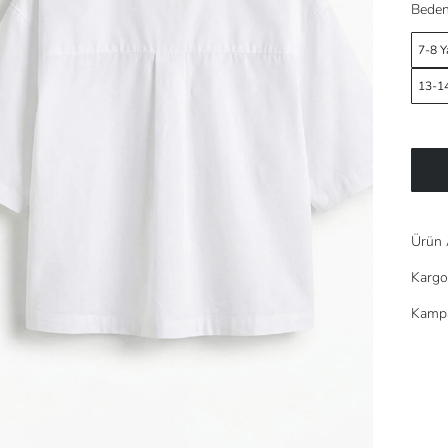
Beden
7-8 Y
13-14
Ürün 
Kargo
Kampa