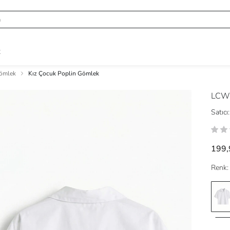
R
Gömlek
Kız Çocuk Poplin Gömlek
LCW
Satıcı:
199,
Renk: