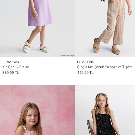
LCW Kids
LCW Kids
Kız Çocuk Elbise
Çizgili Kız Çocuk Salopet ve Tişört
359,99 TL
449,99 TL