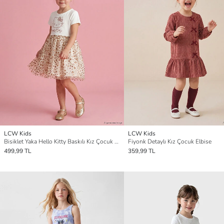
LCW Kids
LCW Kids
Bisiklet Yaka Hello Kitty Baskılı Kız Çocuk Elbise
Fiyonk Detaylı Kız Çocuk Elbise
499,99 TL
359,99 TL