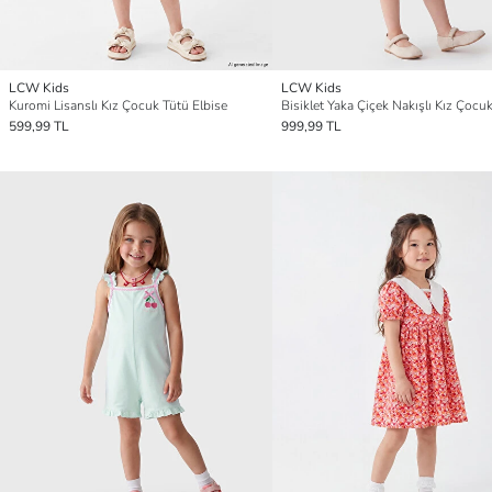
LCW Kids
LCW Kids
Kuromi Lisanslı Kız Çocuk Tütü Elbise
Bisiklet Yaka Çiçek Nakışlı Kız Çocuk
599,99 TL
999,99 TL