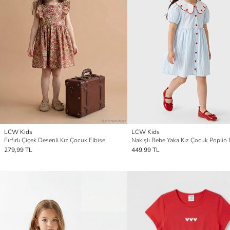
LCW Kids
LCW Kids
Fırfırlı Çiçek Desenli Kız Çocuk Elbise
Nakışlı Bebe Yaka Kız Çocuk Poplin 
279,99 TL
449,99 TL