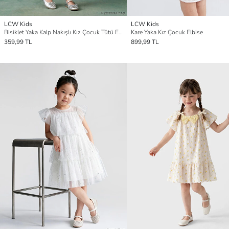
LCW Kids
LCW Kids
Bisiklet Yaka Kalp Nakışlı Kız Çocuk Tütü Elbise
Kare Yaka Kız Çocuk Elbise
359,99 TL
899,99 TL