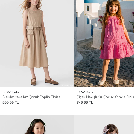
LCW Kids
LCW Kids
Bisiklet Yaka Kız Çocuk Poplin Elbise
Çiçek Nakışlı Kız Çocuk Krinkle Elbi
999,99 TL
649,99 TL