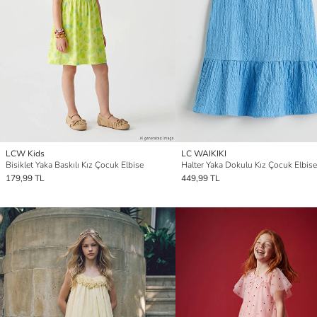
LCW Kids
LC WAIKIKI
Bisiklet Yaka Baskılı Kız Çocuk Elbise
Halter Yaka Dokulu Kız Çocuk Elbise
179,99 TL
449,99 TL