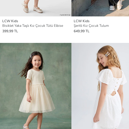
LCW Kids
LCW Kids
Bisiklet Yaka Taşlı Kız Çocuk Tütü Elbise
Şeritli Kız Çocuk Tulum
399,99 TL
649,99 TL