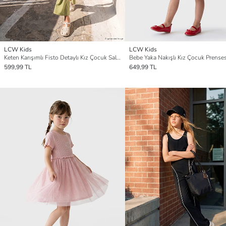
LCW Kids
LCW Kids
Keten Karışımlı Fisto Detaylı Kız Çocuk Salopet
599,99 TL
649,99 TL