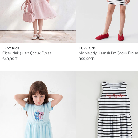
LCW Kids
LCW Kids
Çiçek Nakışlı Kız Çocuk Elbise
My Melody Lisanslı Kız Çocuk Elbise
649,99 TL
399,99 TL