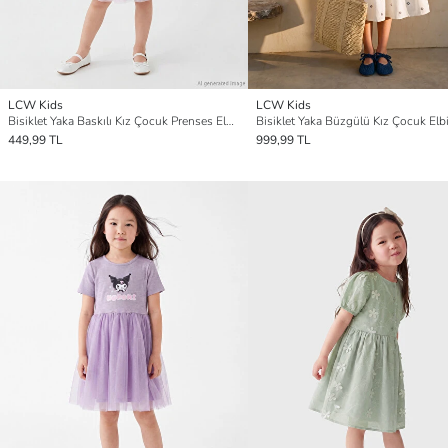
LCW Kids
LCW Kids
Bisiklet Yaka Baskılı Kız Çocuk Prenses Elbisesi
Bisiklet Yaka Büzgülü Kız Çocuk Elb
449,99 TL
999,99 TL