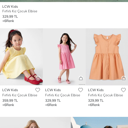
LCW Kids
Fırfırlı Kız Çocuk Elbise
329,99 TL
+6
Renk
LCW Kids
LCW Kids
LCW Kids
Fırfırlı Kız Çocuk Elbise
Fırfırlı Kız Çocuk Elbise
Fırfırlı Kız Çocuk Elbise
359,99 TL
329,99 TL
329,99 TL
+6
Renk
+6
Renk
+6
Renk