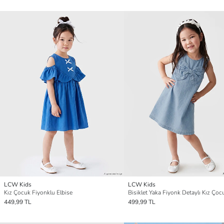
LCW Kids
LCW Kids
Kız Çocuk Fiyonklu Elbise
449,99 TL
499,99 TL