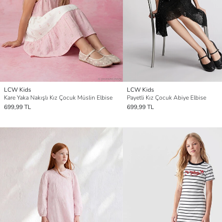
LCW Kids
LCW Kids
Kare Yaka Nakışlı Kız Çocuk Müslin Elbise
Payetli Kız Çocuk Abiye Elbise
699,99 TL
699,99 TL