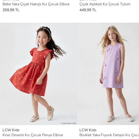
Bebe Yaka Çiçek Nakışlı Kız Çocuk Elbise
Çiçek Aplikeli Kız Çocuk Tulum
359,99 TL
449,99 TL
LCW Kids
LCW Kids
Kiraz Desenli Kız Çocuk Penye Elbise