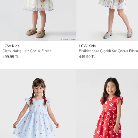
LCW Kids
LCW Kids
Çiçek Nakışlı Kız Çocuk Elbise
Bisiklet Yaka Çiçekli Kız Çocuk Elbis
499,99 TL
449,99 TL