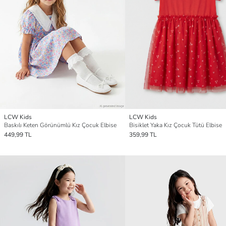
LCW Kids
LCW Kids
Baskılı Keten Görünümlü Kız Çocuk Elbise
Bisiklet Yaka Kız Çocuk Tütü Elbise
449,99 TL
359,99 TL