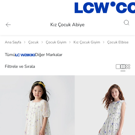
Kız Çocuk Abiye
Ana Sayfa
Çocuk
Çocuk Giyim
Kız Çocuk Giyim
Çocuk Elbise
Tümü
Diğer Markalar
Filtrele ve Sırala