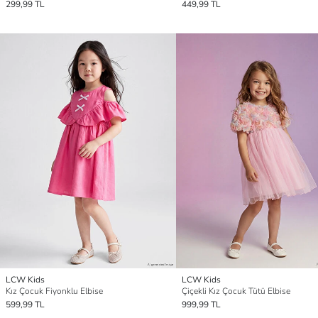
299,99 TL
449,99 TL
LCW Kids
LCW Kids
Kız Çocuk Fiyonklu Elbise
Çiçekli Kız Çocuk Tütü Elbise
599,99 TL
999,99 TL