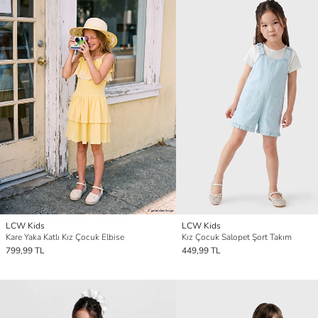
LCW Kids
LCW Kids
Kare Yaka Katlı Kız Çocuk Elbise
Kız Çocuk Salopet Şort Takım
799,99 TL
449,99 TL