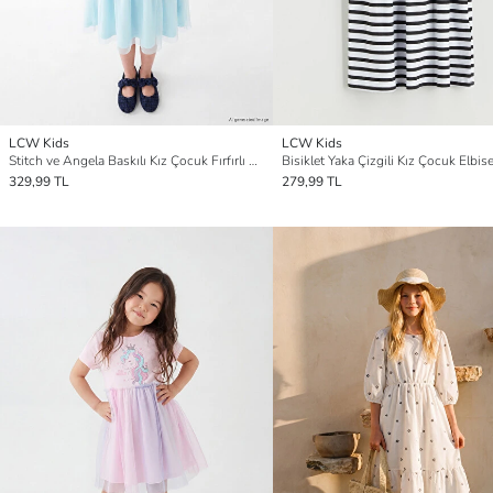
LCW Kids
LCW Kids
Stitch ve Angela Baskılı Kız Çocuk Fırfırlı Elibse
Bisiklet Yaka Çizgili Kız Çocuk Elbis
329,99 TL
279,99 TL