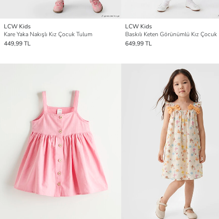
LCW Kids
LCW Kids
Kare Yaka Nakışlı Kız Çocuk Tulum
Baskılı Keten Görünümlü Kız Çocuk 
449,99 TL
649,99 TL