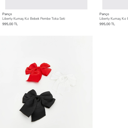
Panço
Panço
Liberty Kumaş Kız Bebek Pembe Toka Seti
Liberty Kumaş Kız
995,00 TL
995,00 TL