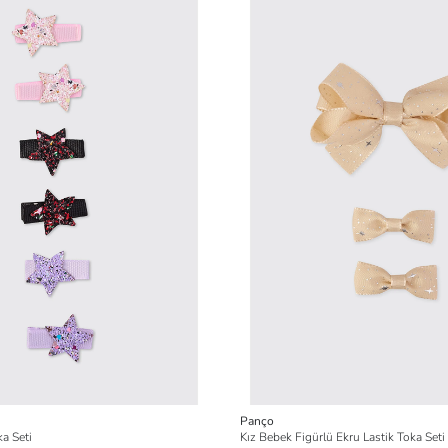
Panço
ka Seti
Kız Bebek Figürlü Ekru Lastik Toka Seti