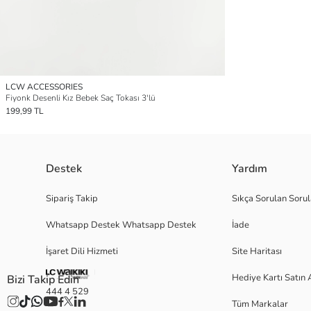
LCW ACCESSORIES
Fiyonk Desenli Kız Bebek Saç Tokası 3'lü
199,99 TL
Destek
Yardım
Sipariş Takip
Sıkça Sorulan Sorul
Whatsapp Destek Whatsapp Destek
İade
İşaret Dili Hizmeti
Site Haritası
Hediye Kartı Satın 
Bizi Takip Edin
444 4 529
Tüm Markalar