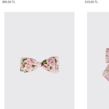
385,00 TL
315,00 TL