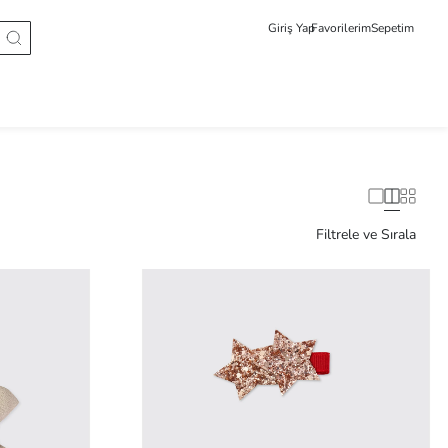
Giriş Yap
Favorilerim
Sepetim
Filtrele ve Sırala