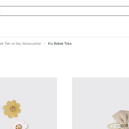
R
ek Takı ve Saç Aksesuarları
Kız Bebek Toka