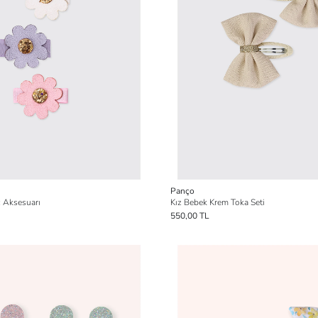
Panço
ç Aksesuarı
Kız Bebek Krem Toka Seti
550,00 TL