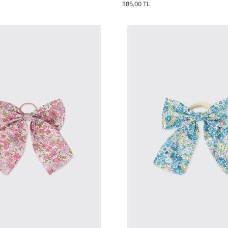
385,00 TL