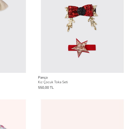
Panço
Kız Çocuk Toka Seti
550,00 TL