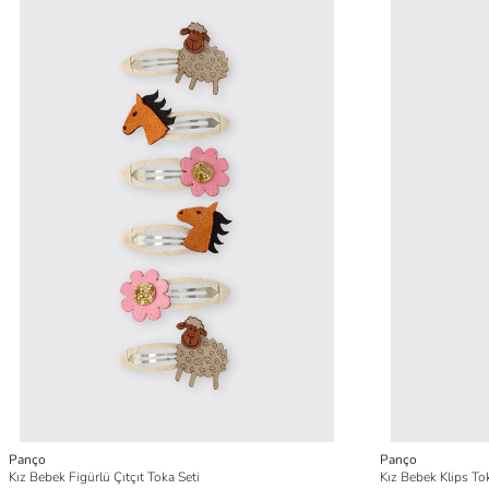
Panço
Panço
Kız Bebek Figürlü Çıtçıt Toka Seti
Kız Bebek Klips To