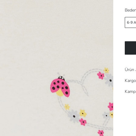
Beden
6-9 
Ürün 
Kargo
Kampa