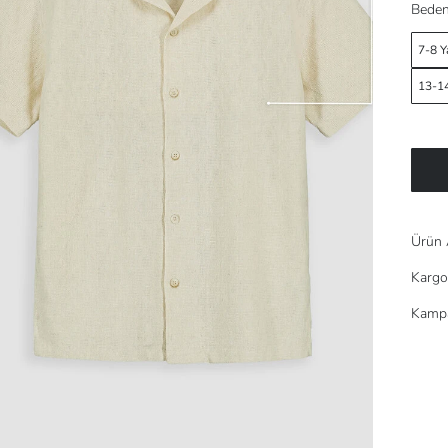
Beden
7-8 Y
13-14
Ürün 
Kargo
Kampa