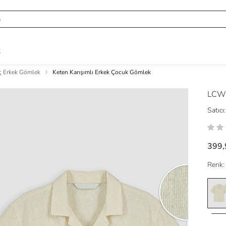
R
 Erkek Gömlek
Keten Karışımlı Erkek Çocuk Gömlek
LCW
Satıcı:
399,
Renk: