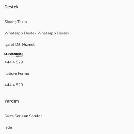
Destek
Sipariş Takip
Whatsapp Destek Whatsapp Destek
İşaret Dili Hizmeti
444 4 529
İletişim Formu
444 4 529
Yardım
Sıkça Sorulan Sorular
İade