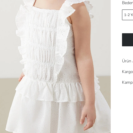
Beden
1-2 Y
Ürün 
Kargo
Kampa