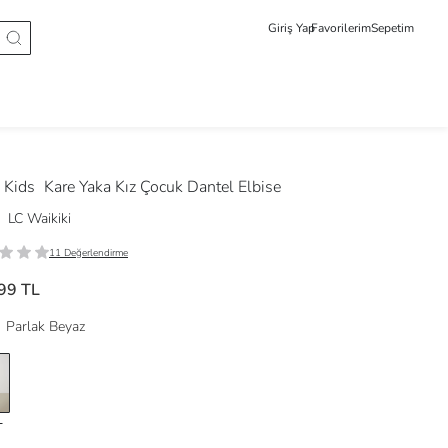
Giriş Yap
Favorilerim
Sepetim
 Kids
Kare Yaka Kız Çocuk Dantel Elbise
LC Waikiki
11 Değerlendirme
99 TL
Parlak Beyaz