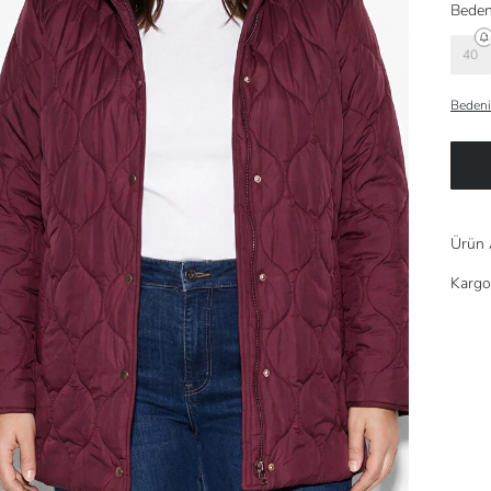
Beden
40
Bedeni
Ürün 
Kargo