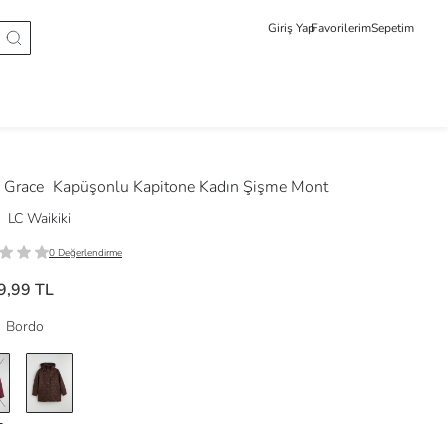
Giriş Yap
Favorilerim
Sepetim
 Grace
Kapüşonlu Kapitone Kadın Şişme Mont
LC Waikiki
0 Değerlendirme
9,99 TL
Bordo