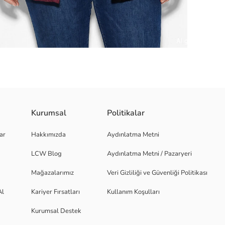
Kurumsal
Politikalar
dir. Önden çıtçıt kapamalıdır ve cepleri bulunur.
ar
Hakkımızda
Aydınlatma Metni
LCW Blog
Aydınlatma Metni / Pazaryeri
Mağazalarımız
Veri Gizliliği ve Güvenliği Politikası
Al
Kariyer Fırsatları
Kullanım Koşulları
Kurumsal Destek