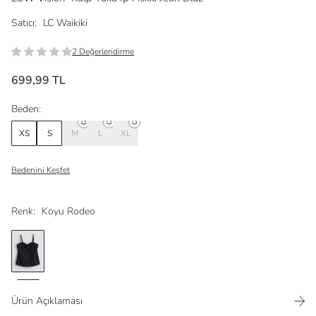
Satıcı:
LC Waikiki
2 Değerlendirme
699,99 TL
Beden:
XS
S
M
L
XL
Bedenini Keşfet
Renk:
Koyu Rodeo
Ürün Açıklaması