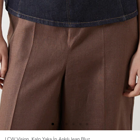
LCW Vision
Kalp Yaka İp Askılı Jean Bluz