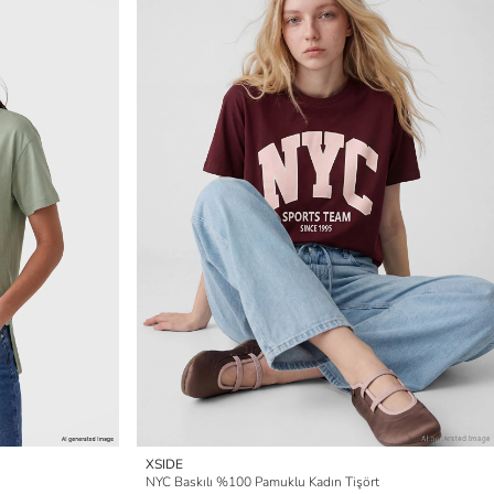
XSIDE
NYC Baskılı %100 Pamuklu Kadın Tişört