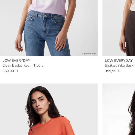
LCW EVERYDAY
LCW EVERYDAY
Çiçek Baskılı Kadın Tişört
Bisiklet Yaka Baskı
359,99 TL
359,99 TL