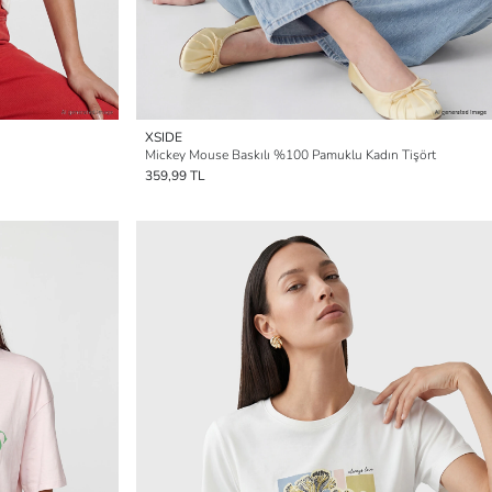
XSIDE
Mickey Mouse Baskılı %100 Pamuklu Kadın Tişört
359,99 TL