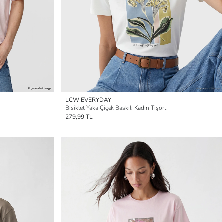
LCW EVERYDAY
Bisiklet Yaka Çiçek Baskılı Kadın Tişört
279,99 TL