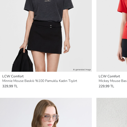
LCW Comfort
LCW Comfort
Minnie Mouse Baskılı %100 Pamuklu Kadın Tişört
Mickey Mouse Bask
329,99 TL
229,99 TL