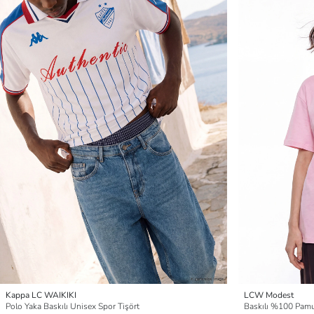
Kappa LC WAIKIKI
LCW Modest
Polo Yaka Baskılı Unisex Spor Tişört
Baskılı %100 Pamu