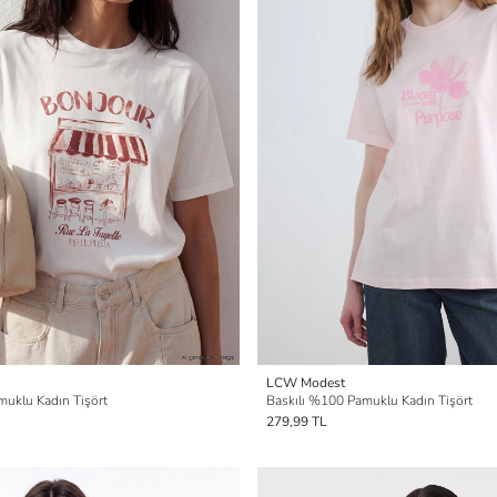
LCW Modest
uklu Kadın Tişört
Baskılı %100 Pamuklu Kadın Tişört
279,99 TL