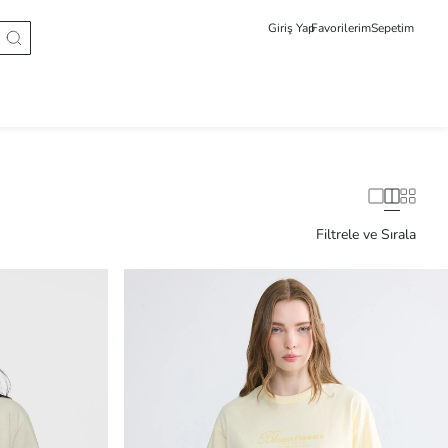
Giriş Yap
Favorilerim
Sepetim
Filtrele ve Sırala