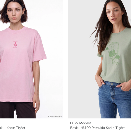
LCW Modest
klu Kadın Tişört
Baskılı %100 Pamuklu Kadın Tişört