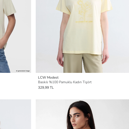
LCW Modest
Baskılı %100 Pamuklu Kadın Tişört
329,99 TL