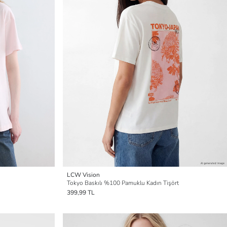
LCW Vision
Tokyo Baskılı %100 Pamuklu Kadın Tişört
399,99 TL