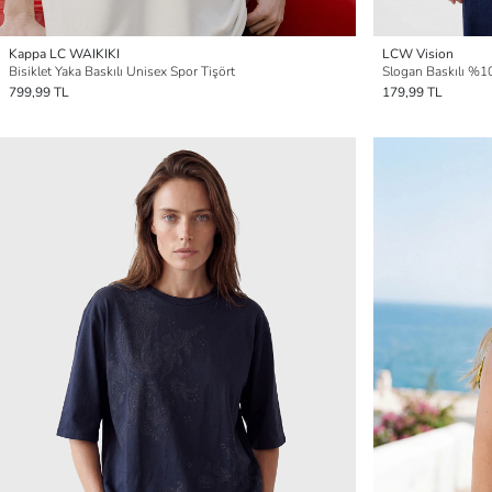
Kappa LC WAIKIKI
LCW Vision
Bisiklet Yaka Baskılı Unisex Spor Tişört
Slogan Baskılı %1
799,99 TL
179,99 TL