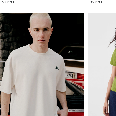
599,99 TL
359,99 TL