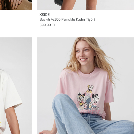
XSIDE
Baskılı %100 Pamuklu Kadın Tişört
399,99 TL