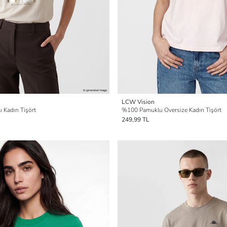
LCW Vision
lı Kadın Tişört
%100 Pamuklu Oversize Kadın Tişört
249,99 TL