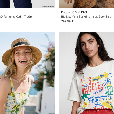
Kappa LC WAIKIKI
00 Pamuklu Kadın Tişört
Bisiklet Yaka Baskılı Unisex Spor Tişört
799,99 TL