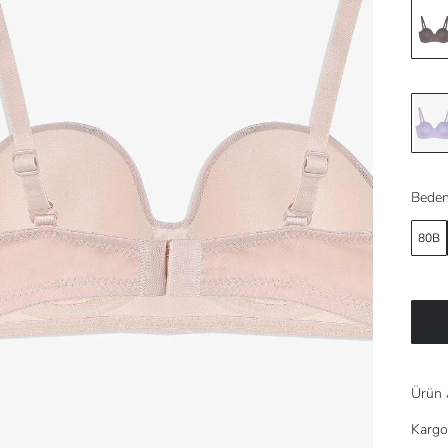
Beden
80B
Ürün 
Kargo