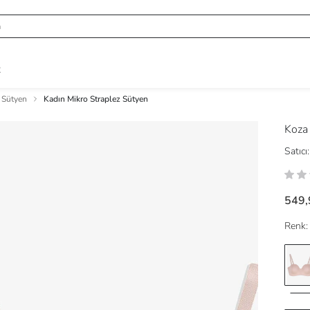
R
 Sütyen
Kadın Mikro Straplez Sütyen
Koza
Satıcı:
549,
Renk: