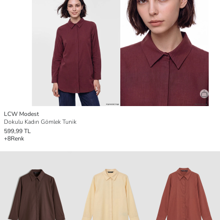
LCW Modest
Dokulu Kadın Gömlek Tunik
599,99 TL
+8
Renk