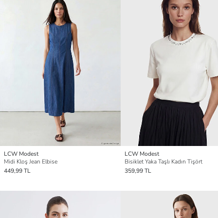
LCW Modest
LCW Modest
Midi Kloş Jean Elbise
Bisiklet Yaka Taşlı Kadın Tişört
449,99 TL
359,99 TL