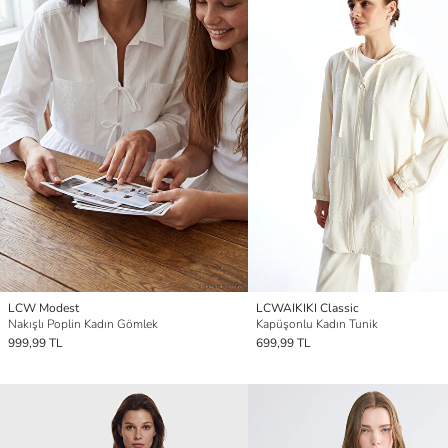
LCW Modest
LCWAIKIKI Classic
Nakışlı Poplin Kadın Gömlek
Kapüşonlu Kadın Tunik
999,99 TL
699,99 TL