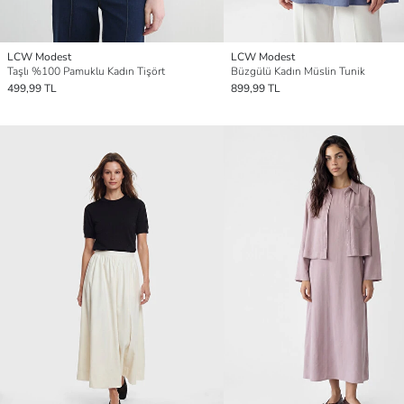
LCW Modest
LCW Modest
Taşlı %100 Pamuklu Kadın Tişört
Büzgülü Kadın Müslin Tunik
499,99 TL
899,99 TL