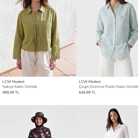
LCW Modest
LCW Modest
Nakışlı Kadın Gömlek
Çizgili Oversize Poplin Kadın Gömle
999,99 TL
649,99 TL