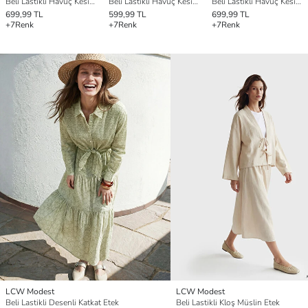
Beli Lastikli Havuç Kesim Kadın Pantolon
Beli Lastikli Havuç Kesim Kadın Pantolon
Beli Lastikli Havuç Kesim Kadın Pantolon
699,99 TL
599,99 TL
699,99 TL
+7
Renk
+7
Renk
+7
Renk
LCW Modest
LCW Modest
Beli Lastikli Desenli Katkat Etek
Beli Lastikli Kloş Müslin Etek