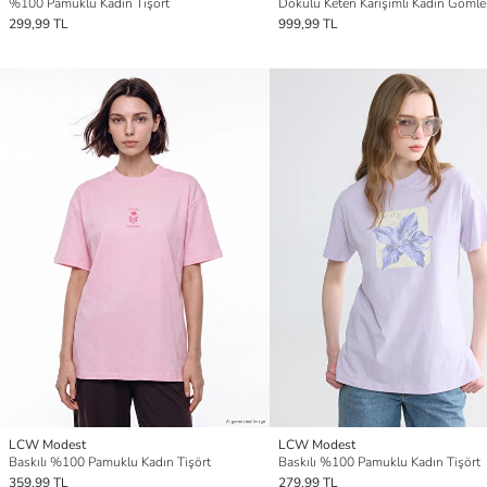
%100 Pamuklu Kadın Tişört
Dokulu Keten Karışımlı Kadın Gömle
299,99 TL
999,99 TL
LCW Modest
LCW Modest
Baskılı %100 Pamuklu Kadın Tişört
Baskılı %100 Pamuklu Kadın Tişört
359,99 TL
279,99 TL