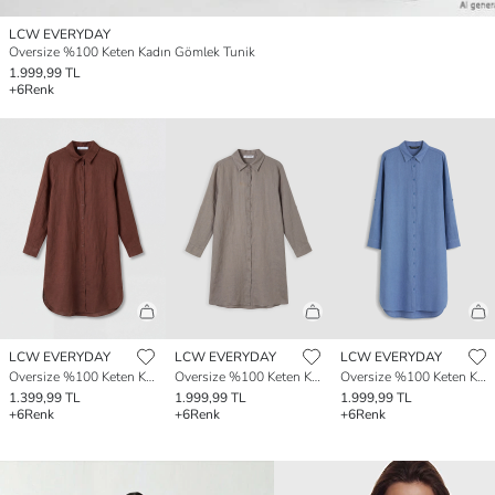
LCW EVERYDAY
Oversize %100 Keten Kadın Gömlek Tunik
1.999,99 TL
+6
Renk
LCW EVERYDAY
LCW EVERYDAY
LCW EVERYDAY
Oversize %100 Keten Kadın Gömlek Tunik
Oversize %100 Keten Kadın Gömlek Tunik
Oversize %100 Keten Kadın Gömlek Tunik
1.399,99 TL
1.999,99 TL
1.999,99 TL
+6
Renk
+6
Renk
+6
Renk