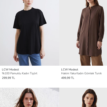
LCW Modest
LCW Modest
%100 Pamuklu Kadın Tişört
Hakim Yaka Kadın Gömlek Tunik
299,99 TL
499,99 TL