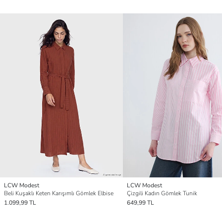
LCW Modest
LCW Modest
Beli Kuşaklı Keten Karışımlı Gömlek Elbise
Çizgili Kadın Gömlek Tunik
1.099,99 TL
649,99 TL