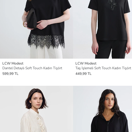
LCW Modest
LCW Modest
Dantel Detaylı Soft Touch Kadın Tişört
Taş İşlemeli Soft Touch Kadın Tişört
599,99 TL
449,99 TL