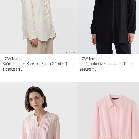
LCW Modest
LCW Modest
Bağcıklı Keten Karışımlı Kadın Gömlek Tunik
Kapüşonlu Oversize Kadın Tunik
1.199,99 TL
999,99 TL