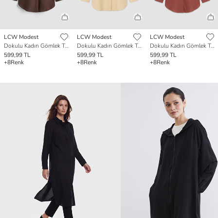
LCW Modest
LCW Modest
LCW Modest
Dokulu Kadın Gömlek Tunik
Dokulu Kadın Gömlek Tunik
Dokulu Kadın Gömlek Tunik
599,99 TL
599,99 TL
599,99 TL
+8
Renk
+8
Renk
+8
Renk