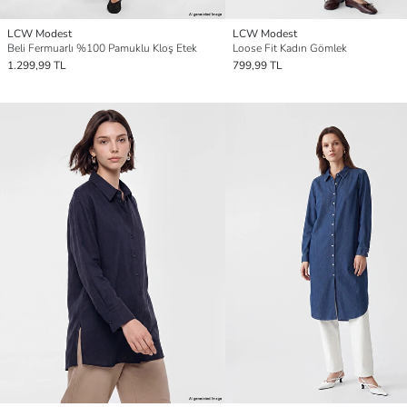
LCW Modest
LCW Modest
Beli Fermuarlı %100 Pamuklu Kloş Etek
Loose Fit Kadın Gömlek
1.299,99 TL
799,99 TL