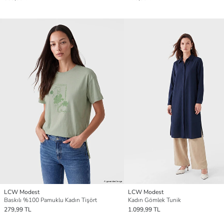
LCW Modest
LCW Modest
Baskılı %100 Pamuklu Kadın Tişört
Kadın Gömlek Tunik
279,99 TL
1.099,99 TL