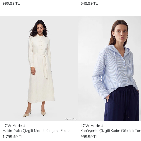
999,99 TL
549,99 TL
LCW Modest
LCW Modest
Hakim Yaka Çizgili Modal Karışımlı Elbise
Kapüşonlu Çizgili Kadın Gömlek Tun
1.799,99 TL
999,99 TL