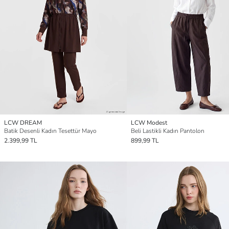
LCW DREAM
LCW Modest
Batik Desenli Kadın Tesettür Mayo
Beli Lastikli Kadın Pantolon
2.399,99 TL
899,99 TL