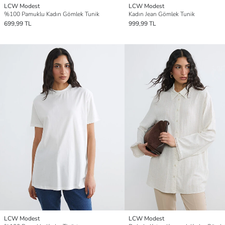
LCW Modest
LCW Modest
%100 Pamuklu Kadın Gömlek Tunik
Kadın Jean Gömlek Tunik
699,99 TL
999,99 TL
LCW Modest
LCW Modest