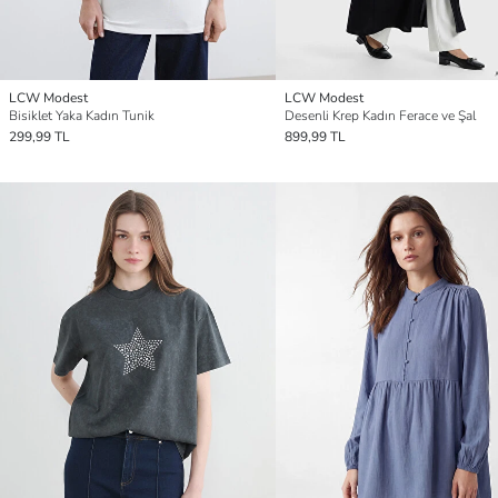
LCW Modest
LCW Modest
Bisiklet Yaka Kadın Tunik
Desenli Krep Kadın Ferace ve Şal
299,99 TL
899,99 TL