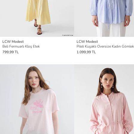
LCW Modest
LCW Modest
Beli Fermuarlı Kloş Etek
Pileli Kuşaklı Oversize Kadın Gömlek
799,99 TL
1.099,99 TL