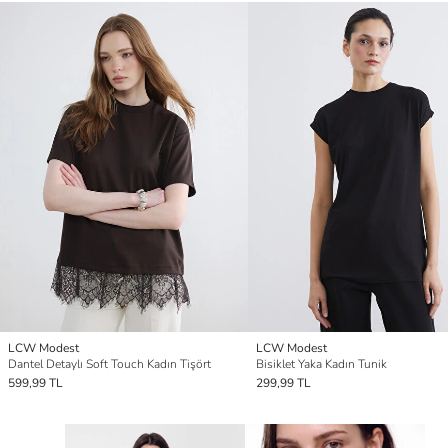
LCW Modest
LCW Modest
Dantel Detaylı Soft Touch Kadın Tişört
Bisiklet Yaka Kadın Tunik
599,99 TL
299,99 TL