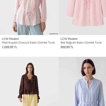
LCW Modest
LCW Modest
Pileli Kuşaklı Oversize Kadın Gömlek Tunik
Beli Bağcıklı Kadın Gömlek Tunik
1.099,99 TL
999,99 TL