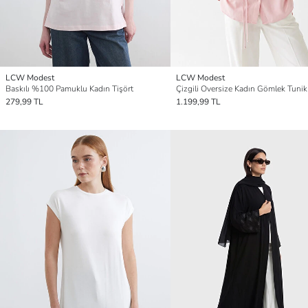
LCW Modest
LCW Modest
Baskılı %100 Pamuklu Kadın Tişört
Çizgili Oversize Kadın Gömlek Tunik
279,99 TL
1.199,99 TL