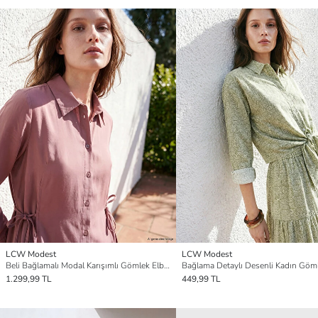
LCW Modest
LCW Modest
Beli Bağlamalı Modal Karışımlı Gömlek Elbise
Bağlama Detaylı Desenli Kadın Göm
1.299,99 TL
449,99 TL