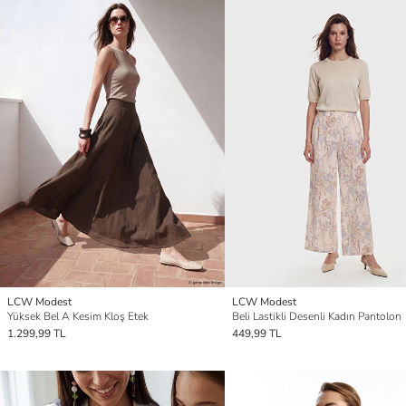
LCW Modest
LCW Modest
Yüksek Bel A Kesim Kloş Etek
Beli Lastikli Desenli Kadın Pantolon
1.299,99 TL
449,99 TL