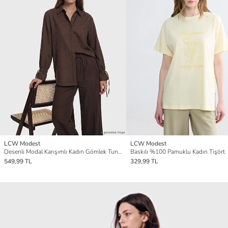
LCW Modest
LCW Modest
Desenli Modal Karışımlı Kadın Gömlek Tunik
Baskılı %100 Pamuklu Kadın Tişört
549,99 TL
329,99 TL