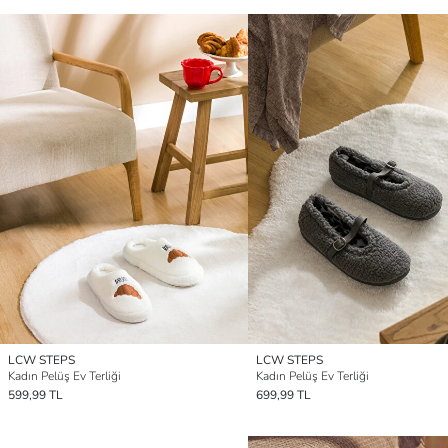
LCW STEPS
LCW STEPS
Kadın Pelüş Ev Terliği
Kadın Pelüş Ev Terliği
599,99 TL
699,99 TL