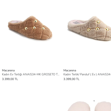
Macarena
Macarena
Kadın Ev Terliği ANAIS34-MK GROSETO Tostado
3.399,00 TL
3.399,00 TL