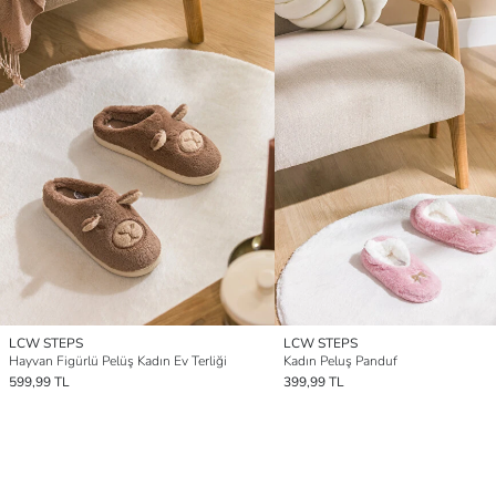
LCW STEPS
LCW STEPS
Hayvan Figürlü Pelüş Kadın Ev Terliği
Kadın Peluş Panduf
599,99 TL
399,99 TL