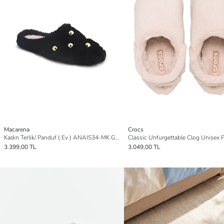
Macarena
Crocs
Kadın Terlik/ Panduf ( Ev ) ANAIS34-MK GROSETO Negro
3.399,00 TL
3.049,00 TL