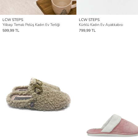
LCW STEPS
LCW STEPS
Yılbaşı Temalı Pelüş Kadın Ev Terliği
Kürklü Kadın Ev Ayakkabısı
599,99 TL
799,99 TL