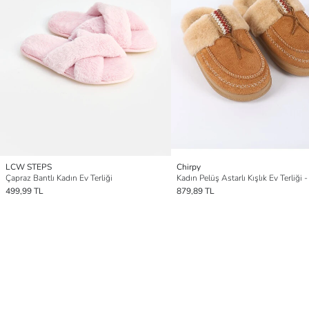
LCW STEPS
Chirpy
Çapraz Bantlı Kadın Ev Terliği
Kadın Pelüş Astarlı Kışlık Ev Terliği
499,99 TL
879,89 TL