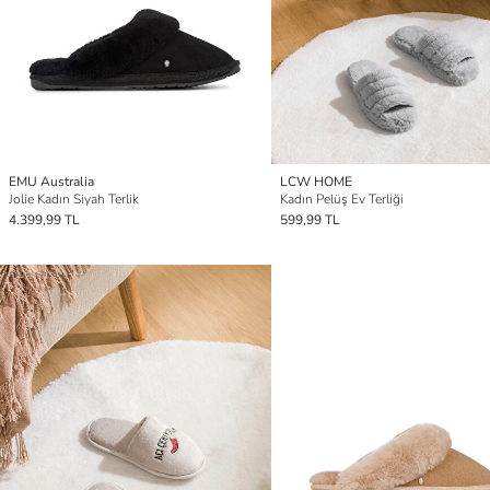
EMU Australia
LCW HOME
Jolie Kadın Siyah Terlik
Kadın Pelüş Ev Terliği
4.399,99 TL
599,99 TL