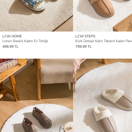
LCW HOME
LCW STEPS
Limon Baskılı Kadın Ev Terliği
Kürk Detaylı Kalın Tabanlı Kadın Pan
499,99 TL
799,99 TL