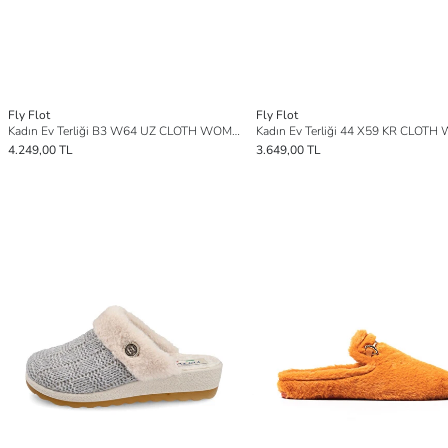
Fly Flot
Fly Flot
Kadın Ev Terliği B3 W64 UZ CLOTH WOMAN SLIPPER 6009-Beige
4.249,00 TL
3.649,00 TL