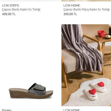
LCW STEPS
LCW HOME
Çapraz Bantlı Kadın Ev Terliği
Çapraz Bantlı Pelüş Kadın Ev Terliği
499,99 TL
399,99 TL
Polaris
LCW HOME