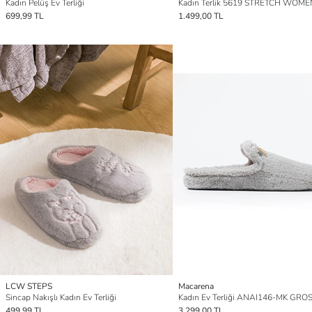
Kadın Pelüş Ev Terliği
699,99 TL
1.499,00 TL
LCW STEPS
Macarena
Sincap Nakışlı Kadın Ev Terliği
Kadın Ev Terliği ANAI146-MK GRO
499,99 TL
3.299,00 TL