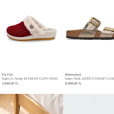
Fly Flot
Birkenstock
Kadın Ev Terliği 44 X59 KR CLOTH WOMAN SLIPPER
3.649,00 TL
8.499,00 TL