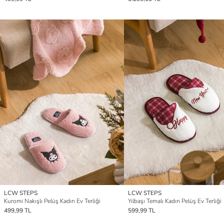
LCW STEPS
LCW STEPS
Kuromi Nakışlı Pelüş Kadın Ev Terliği
Yılbaşı Temalı Kadın Pelüş Ev Terliği
499,99 TL
599,99 TL