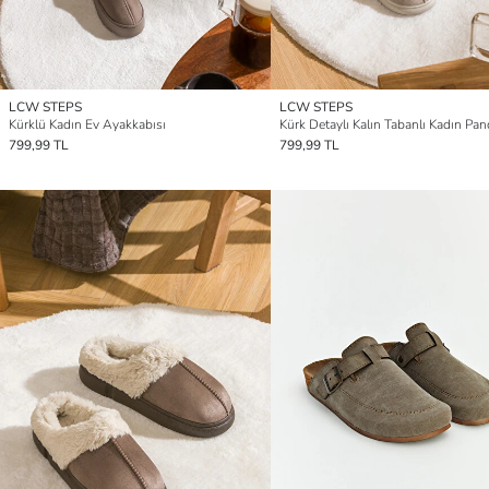
LCW STEPS
LCW STEPS
Kürklü Kadın Ev Ayakkabısı
Kürk Detaylı Kalın Tabanlı Kadın Pan
799,99 TL
799,99 TL