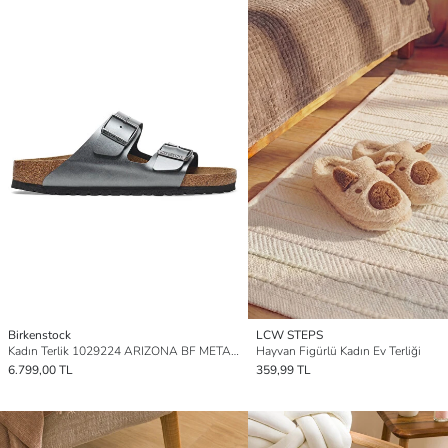
Birkenstock
LCW STEPS
Kadın Terlik 1029224 ARIZONA BF METALLIC Black
Hayvan Figürlü Kadın Ev Terliği
6.799,00 TL
359,99 TL