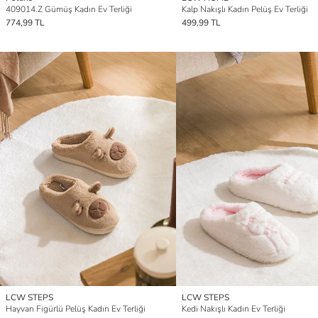
409014.Z Gümüş Kadın Ev Terliği
Kalp Nakışlı Kadın Pelüş Ev Terliği
774,99 TL
499,99 TL
LCW STEPS
LCW STEPS
Hayvan Figürlü Pelüş Kadın Ev Terliği
Kedi Nakışlı Kadın Ev Terliği