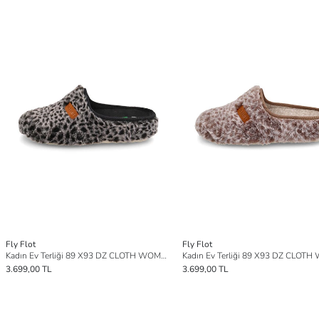
Fly Flot
Fly Flot
Kadın Ev Terliği 89 X93 DZ CLOTH WOMAN SLIPPER
3.699,00 TL
3.699,00 TL