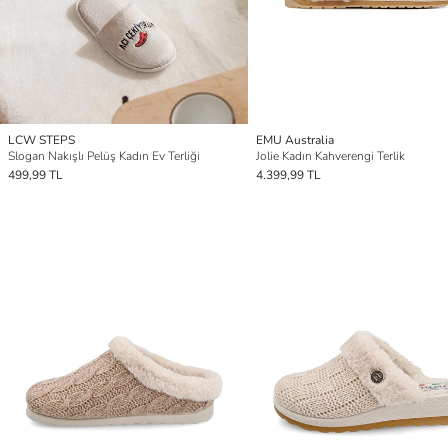
LCW STEPS
EMU Australia
Slogan Nakışlı Pelüş Kadın Ev Terliği
Jolie Kadın Kahverengi Terlik
499,99 TL
4.399,99 TL