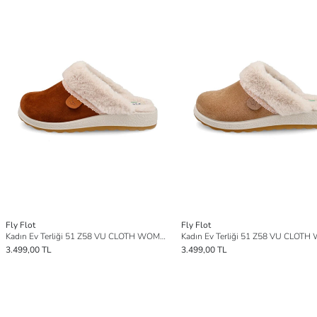
Fly Flot
Fly Flot
Kadın Ev Terliği 51 Z58 VU CLOTH WOMAN SLIPPER
3.499,00 TL
3.499,00 TL