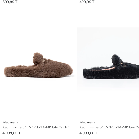
599,99 TL
499,99 TL
Macarena
Macarena
Kadın Ev Terliği ANAIS14-MK GROSETO PELO JORGE
4.099,00 TL
4.099,00 TL