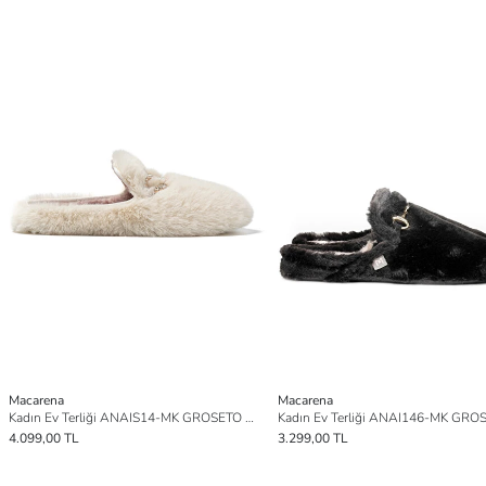
Macarena
Macarena
Kadın Ev Terliği ANAIS14-MK GROSETO PELO JORGE
4.099,00 TL
3.299,00 TL