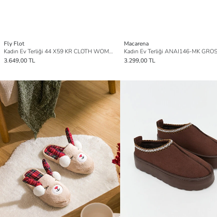
Fly Flot
Macarena
Kadın Ev Terliği 44 X59 KR CLOTH WOMAN SLIPPER
Kadın Ev Terliği ANAI146-MK GRO
3.649,00 TL
3.299,00 TL