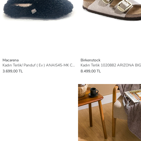
Macarena
Birkenstock
Kadın Terlik/ Panduf ( Ev ) ANAIS45-MK CIDACOS Negro
3.699,00 TL
8.499,00 TL