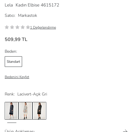
Lela
Kadın Elbise 4615172
Satıcı:
Markastok
1 Değerlendirme
509,99 TL
Beden:
Standart
Bedenini Keşfet
Renk:
Lacivert-Açık Gri
Ürün Açıklaması