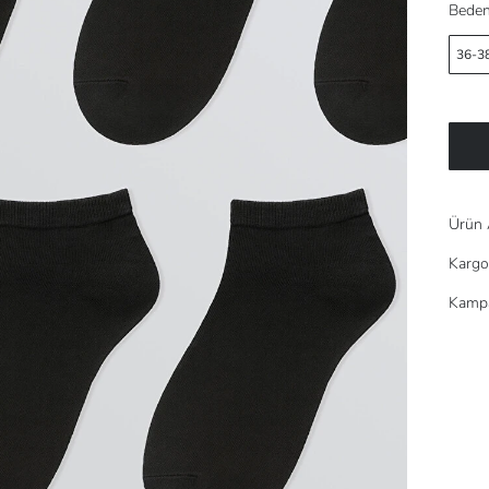
Beden
36-3
Ürün 
Kargo
Kampa