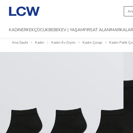
KADIN
ERKEK
ÇOCUK
BEBEK
EV | YAŞAM
FIRSAT ALANI
MARKALA
Ana Sayfa
Kadın
Kadın Ev Giyim
Kadın Çorap
Kadın Patik Ço