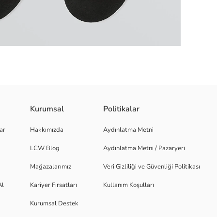
Kurumsal
Politikalar
paketler halindedir.
ar
Hakkımızda
Aydınlatma Metni
LCW Blog
Aydınlatma Metni / Pazaryeri
Mağazalarımız
Veri Gizliliği ve Güvenliği Politikası
Al
Kariyer Fırsatları
Kullanım Koşulları
Kurumsal Destek