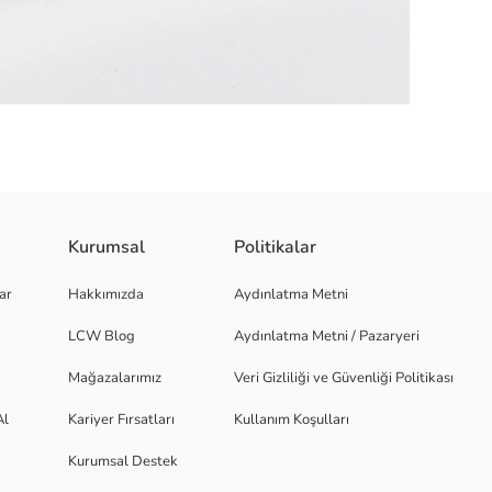
Kurumsal
Politikalar
ymayı önleyen noktalı yapıdadır.
ar
Hakkımızda
Aydınlatma Metni
LCW Blog
Aydınlatma Metni / Pazaryeri
Mağazalarımız
Veri Gizliliği ve Güvenliği Politikası
Al
Kariyer Fırsatları
Kullanım Koşulları
Kurumsal Destek