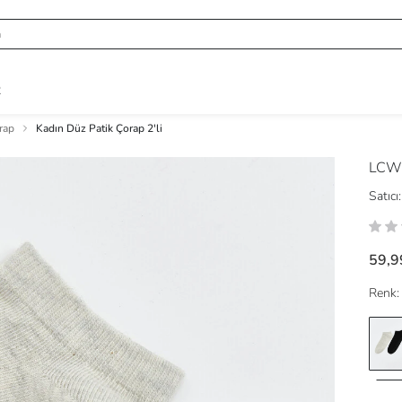
R
rap
Kadın Düz Patik Çorap 2'li
LCW
Satıcı:
59,9
Renk: