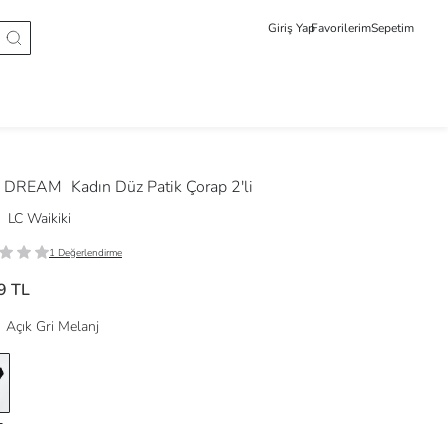
Giriş Yap
Favorilerim
Sepetim
 DREAM
Kadın Düz Patik Çorap 2'li
LC Waikiki
1 Değerlendirme
9 TL
Açık Gri Melanj