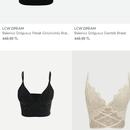
LCW DREAM
LCW DREAM
Balensiz Dolgusuz Parlak Görünümlü Bralet
Balensiz Dolgusuz Dantelli Bralet
449,99 TL
449,99 TL