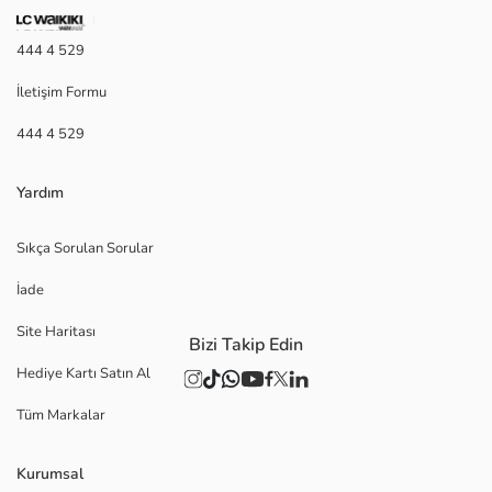
444 4 529
İletişim Formu
444 4 529
Yardım
Sıkça Sorulan Sorular
İade
Site Haritası
Bizi Takip Edin
Hediye Kartı Satın Al
Tüm Markalar
Kurumsal