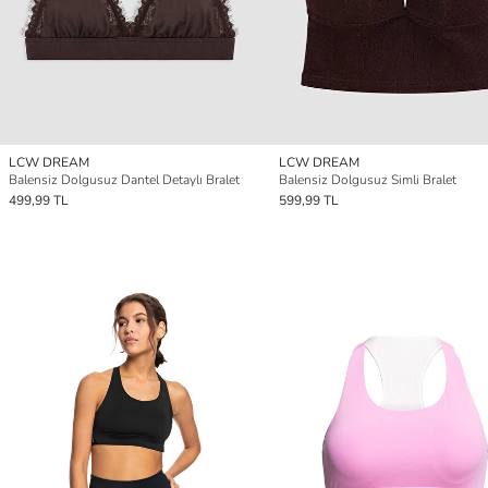
LCW DREAM
LCW DREAM
Balensiz Dolgusuz Dantel Detaylı Bralet
Balensiz Dolgusuz Simli Bralet
499,99 TL
599,99 TL