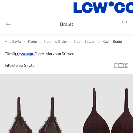
Bralet
Ana Sayfa
Kadın
Kadın İç Giyim
Kadın Sütyen
Kadın Bralet
Tümü
Diğer Markalar
Sütyen
Filtrele ve Sırala