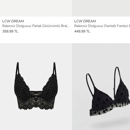
LCW DREAM
LCW DREAM
Balensiz Dolgusuz Parlak Görünümlü Bralet
Balensiz Dolgusuz Dantelli Fantezi 
359,99 TL
449,99 TL