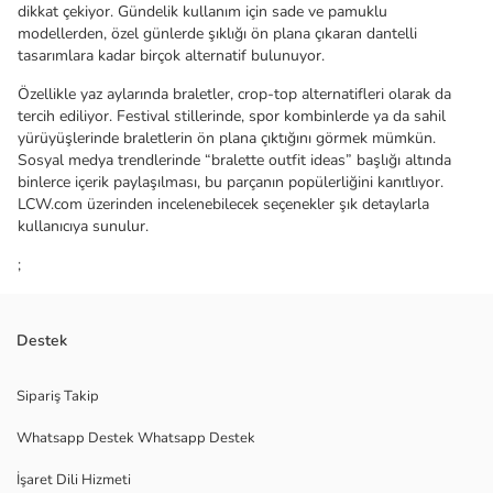
dikkat çekiyor. Gündelik kullanım için sade ve pamuklu
modellerden, özel günlerde şıklığı ön plana çıkaran dantelli
tasarımlara kadar birçok alternatif bulunuyor.
Özellikle yaz aylarında braletler, crop-top alternatifleri olarak da
tercih ediliyor. Festival stillerinde, spor kombinlerde ya da sahil
yürüyüşlerinde braletlerin ön plana çıktığını görmek mümkün.
Sosyal medya trendlerinde “bralette outfit ideas” başlığı altında
binlerce içerik paylaşılması, bu parçanın popülerliğini kanıtlıyor.
LCW.com üzerinden incelenebilecek seçenekler şık detaylarla
kullanıcıya sunulur.
;
Destek
Sipariş Takip
Whatsapp Destek Whatsapp Destek
İşaret Dili Hizmeti