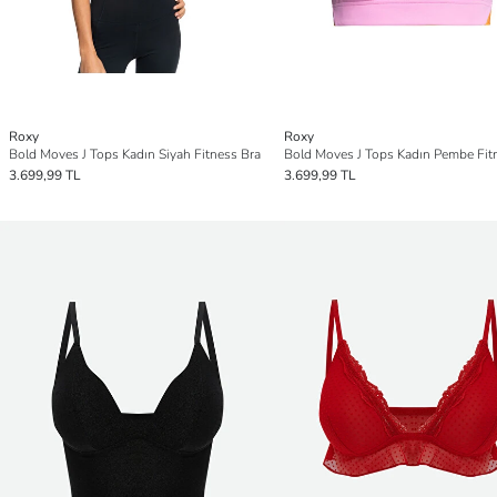
Roxy
Roxy
Bold Moves J Tops Kadın Siyah Fitness Bra
3.699,99 TL
3.699,99 TL