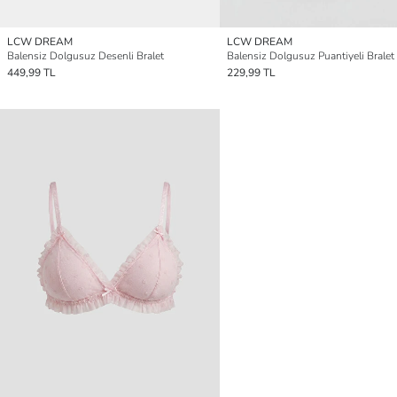
LCW DREAM
LCW DREAM
Balensiz Dolgusuz Desenli Bralet
Balensiz Dolgusuz Puantiyeli Bralet
449,99 TL
229,99 TL