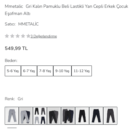
Mmetalic
Gri Kalın Pamuklu Beli Lastikli Yan Cepli Erkek Çocuk
Eşofman Altı
Satıcı:
MMETALİC
3 Değerlendirme
549,99 TL
Beden:
5-6 Yaş
6-7 Yaş
7-8 Yaş
9-10 Yaş
11-12 Yaş
Renk:
Gri