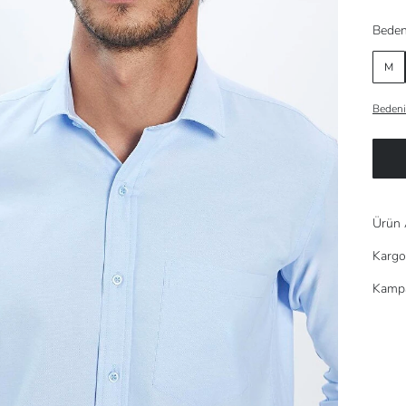
Beden
M
Bedeni
Ürün 
Kargo
Kampa