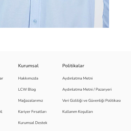
Kurumsal
Politikalar
k
ar
Hakkımızda
Aydınlatma Metni
LCW Blog
Aydınlatma Metni / Pazaryeri
Mağazalarımız
Veri Gizliliği ve Güvenliği Politikası
Al
Kariyer Fırsatları
Kullanım Koşulları
Kurumsal Destek