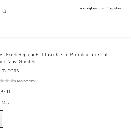
Giriş Yap
Favorilerim
Sepetim
rs
Erkek Regular Fit Klasik Kesim Pamuklu Tek Cepli
rlü Mavi Gömlek
TUDORS
0 Değerlendirme
99 TL
Mavi