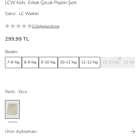
LCW Kids
Erkek Çocuk Poplin Şort
Satıcı:
LC Waikiki
0 Değerlendirme
299,99 TL
Beden:
7-8 Yaş
8-9 Yaş
9-10 Yaş
10-11 Yaş
11-12 Yaş
12-13 Yaş
13-14 Ya
Renk:
Ekru
Ürün Açıklaması