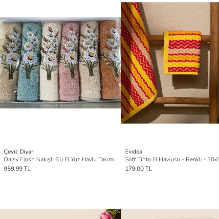
Çeyiz Diyarı
Evidea
Daisy Flosh Nakışlı 6 lı El Yüz Havlu Takımı
Soft Tinto El Havlusu - Renkli - 30
959,99 TL
179,00 TL