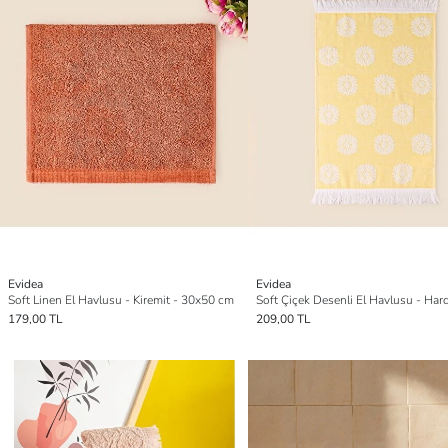
Evidea
Evidea
Soft Linen El Havlusu - Kiremit - 30x50 cm
179,00 TL
209,00 TL