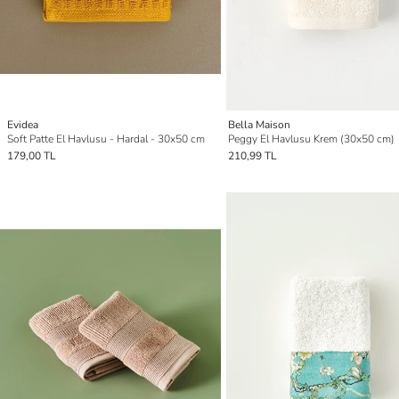
Evidea
Bella Maison
Soft Patte El Havlusu - Hardal - 30x50 cm
Peggy El Havlusu Krem (30x50 cm)
179,00 TL
210,99 TL