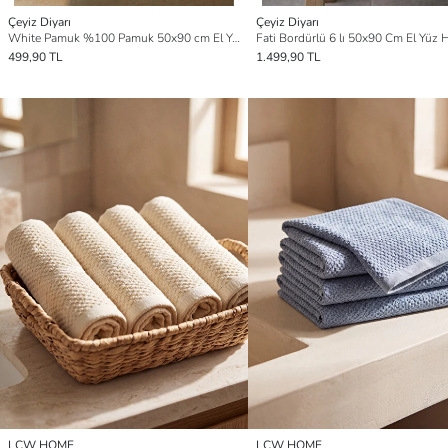
Çeyiz Diyarı
Çeyiz Diyarı
White Pamuk %100 Pamuk 50x90 cm El Yüz Havlusu
499,90 TL
1.499,90 TL
LCW HOME
LCW HOME