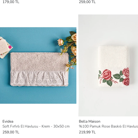
179,00 TL
259,00 TL
Evidea
Bella Maison
Soft Fırfırlı El Havlusu - Krem - 30x50 cm
259,00 TL
219,99 TL