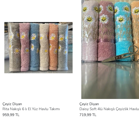
Çeyiz Diyarı
Çeyiz Diyarı
Rita Nakışlı 6 lı El Yüz Havlu Takımı
Daisy Soft 4lü Nakışlı Çeyizlik Havl
959,99 TL
719,99 TL