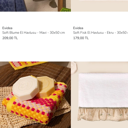
Evidea
Evidea
Soft Blume El Havlusu - Mavi - 30x50 cm
Soft Fisk El Havlusu - Ekru - 30x50
209,00 TL
179,00 TL