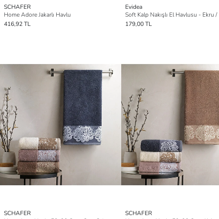
SCHAFER
Evidea
Home Adore Jakarlı Havlu
416,92 TL
179,00 TL
SCHAFER
SCHAFER