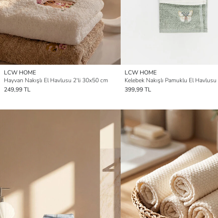
LCW HOME
LCW HOME
Hayvan Nakışlı El Havlusu 2'li 30x50 cm
249,99 TL
399,99 TL