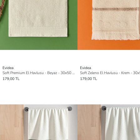
Evidea
Evidea
Soft Premium El Havlusu - Beyaz - 30x50 cm
Soft Zeleno El Havlusu - Krem - 30
179,00 TL
179,00 TL