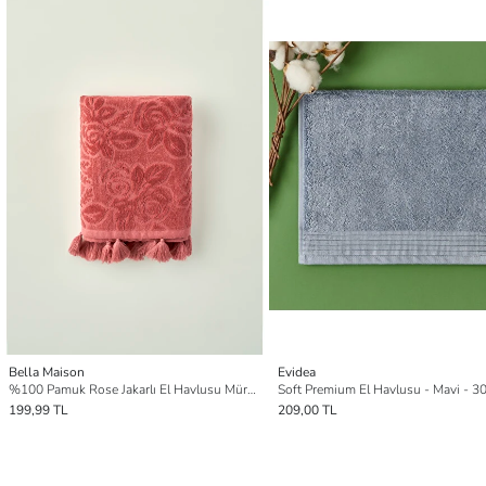
Bella Maison
Evidea
%100 Pamuk Rose Jakarlı El Havlusu Mürdüm (30x50 cm)
Soft Premium El Havlusu - Mavi - 
199,99 TL
209,00 TL