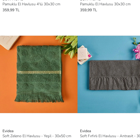
Pamuklu El Havlusu 4'lü 30x30 cm
Pamuklu El Havlusu 30x30 cm
359,99 TL
359,99 TL
Evidea
Evidea
Soft Zeleno El Havlusu - Yeşil - 30x50 cm