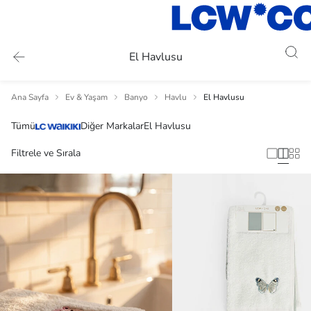
El Havlusu
Ana Sayfa
Ev & Yaşam
Banyo
Havlu
El Havlusu
Tümü
Diğer Markalar
El Havlusu
Filtrele ve Sırala