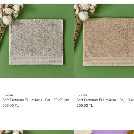
Evidea
Evidea
Soft Premium El Havlusu - Gri - 30x50 cm
Soft Premium El Havlusu - Bej - 30
209,00 TL
209,00 TL