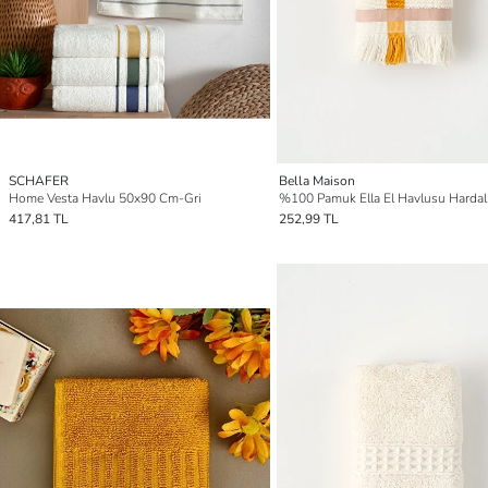
SCHAFER
Bella Maison
Home Vesta Havlu 50x90 Cm-Gri
417,81 TL
252,99 TL