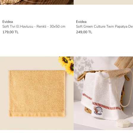
Evidea
Evidea
Soft Tivi El Havlusu - Renkli - 30x50 cm
179,00 TL
249,00 TL