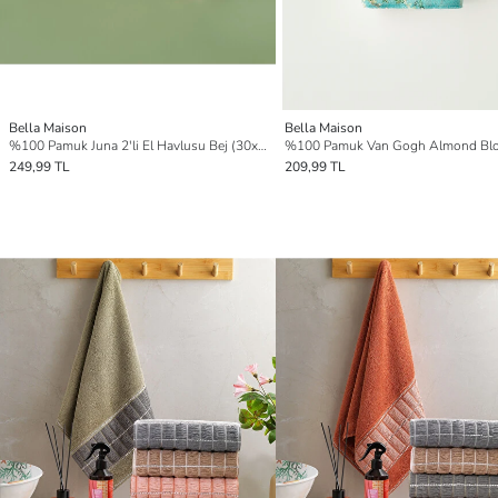
Bella Maison
Bella Maison
%100 Pamuk Juna 2'li El Havlusu Bej (30x30 cm)
249,99 TL
209,99 TL