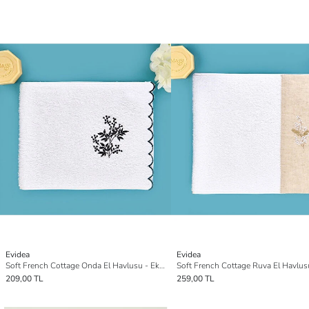
Evidea
Evidea
Soft French Cottage Onda El Havlusu - Ekru / Siyah - 30x50 cm
209,00 TL
259,00 TL