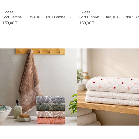
Evidea
Evidea
Soft Bemba El Havlusu - Ekru / Pembe - 30x50 cm
159,00 TL
159,00 TL