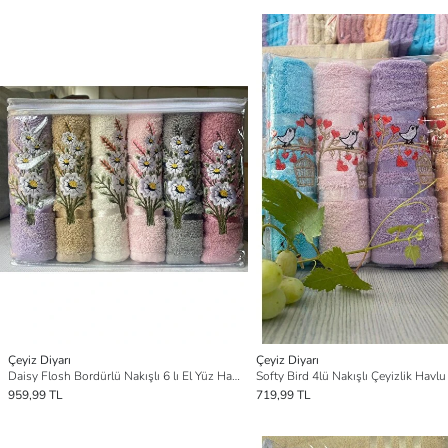
Çeyiz Diyarı
Çeyiz Diyarı
Daisy Flosh Bordürlü Nakışlı 6 lı El Yüz Havlu Takımı
Softy Bird 4lü Nakışlı Çeyizlik Havlu
959,99 TL
719,99 TL