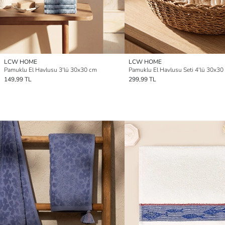
LCW HOME
LCW HOME
Pamuklu El Havlusu 3'lü 30x30 cm
Pamuklu El Havlusu Seti 4'lü 30x30
149,99 TL
299,99 TL