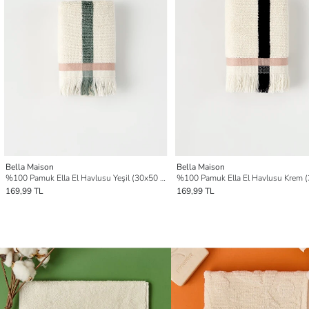
Bella Maison
Bella Maison
%100 Pamuk Ella El Havlusu Yeşil (30x50 cm)
169,99 TL
169,99 TL