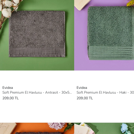
Evidea
Evidea
Soft Premium El Havlusu - Antrasit - 30x50 cm
Soft Premium El Havlusu - Haki - 3
209,00 TL
209,00 TL