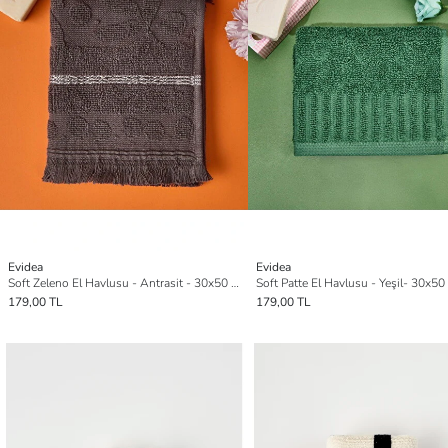
Evidea
Evidea
Soft Zeleno El Havlusu - Antrasit - 30x50 cm
Soft Patte El Havlusu - Yeşil- 30x50
179,00 TL
179,00 TL