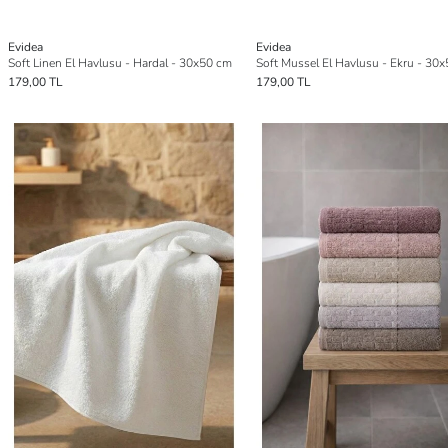
Evidea
Evidea
Soft Linen El Havlusu - Hardal - 30x50 cm
Soft Mussel El Havlusu - Ekru - 30
179,00 TL
179,00 TL