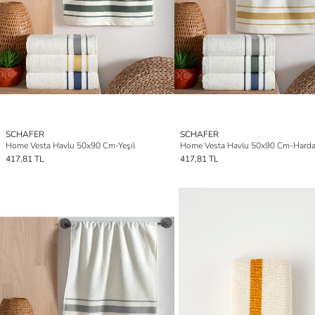
SCHAFER
SCHAFER
Home Vesta Havlu 50x90 Cm-Yeşil
Home Vesta Havlu 50x90 Cm-Harda
417,81 TL
417,81 TL