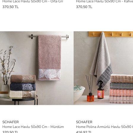
Home Lace Havlu 50x90 Cm - Orta Gri
Home Lace Havlu 50x90 Cm - Kahve
370,50 TL
370,50 TL
SCHAFER
SCHAFER
Home Lace Havlu 50x90 Cm - Mürdüm
370,50 TL
416,92 TL