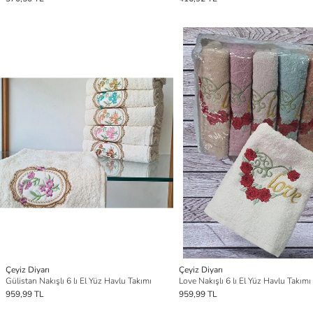
Çeyiz Diyarı
Çeyiz Diyarı
Gülistan Nakışlı 6 lı El Yüz Havlu Takımı
Love Nakışlı 6 lı El Yüz Havlu Takımı
959,99 TL
959,99 TL