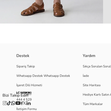
Destek
Yardım
Beli lastikli ve ayarlanabilir ipli erkek çocuk şort, cepli tasarıma sahiptir.
Sipariş Takip
Sıkça Sorulan Sorul
Whatsapp Destek Whatsapp Destek
İade
Ana Kumaş:
İşaret Dili Hizmeti
Site Haritası
Menşei:
Satıcı:
Hediye Kartı Satın 
Bizi Takip Edin
Marka:
444 4 529
Cinsiyet:
Tüm Markalar
Kalıp:
İletişim Formu
Bel Fiti: