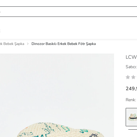
R
ek Bebek Şapka
Dinozor Baskılı Erkek Bebek Fötr Şapka
LCW
Satıcı:
249,
Renk: