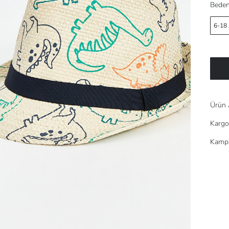
Beden
6-18
Ürün 
Kargo
Kampa