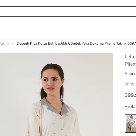
R
Takımı
Desenli Kısa Kollu Beli Lastikli Gömlek Yaka Dokuma Pijama Takımı 609
Lela
Pija
Satıcı:
399,
Renk: