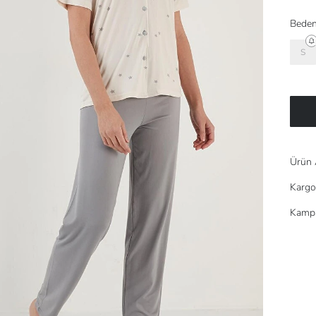
Beden
S
Ürün 
Kargo
Kampa