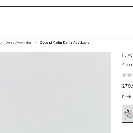
R
dın Deniz Ayakkabısı
Desenli Kadın Deniz Ayakkabısı
LCW
Satıcı:
279,
Renk: