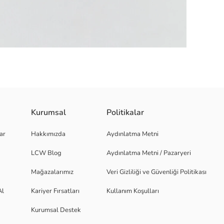
Kurumsal
Politikalar
ıdır ve arkasında çekme halkası bulunur.
ar
Hakkımızda
Aydınlatma Metni
LCW Blog
Aydınlatma Metni / Pazaryeri
Mağazalarımız
Veri Gizliliği ve Güvenliği Politikası
Al
Kariyer Fırsatları
Kullanım Koşulları
Kurumsal Destek