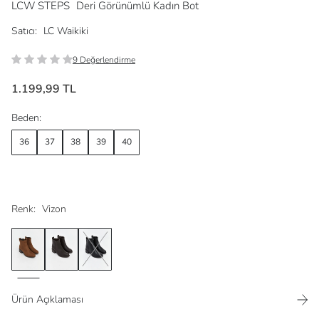
LCW STEPS
Deri Görünümlü Kadın Bot
Satıcı:
LC Waikiki
9 Değerlendirme
1.199,99 TL
Beden:
36
37
38
39
40
Renk:
Vizon
Ürün Açıklaması