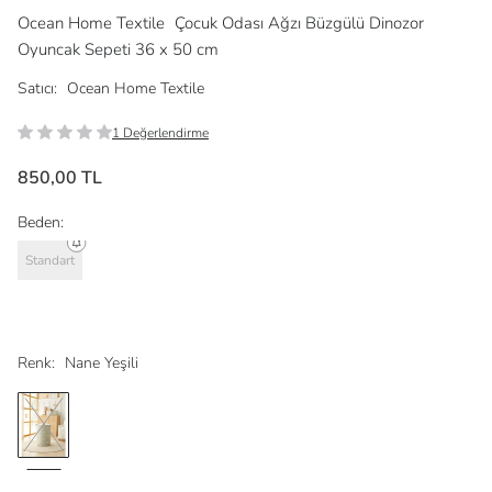
Ocean Home Textile
Çocuk Odası Ağzı Büzgülü Dinozor
Oyuncak Sepeti 36 x 50 cm
Satıcı:
Ocean Home Textile
1 Değerlendirme
850,00 TL
Beden:
Standart
Renk:
Nane Yeşili